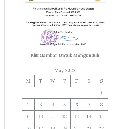
Klik Gambar Untuk Mengunduh
May 2022
M
T
W
T
F
S
S
1
2
3
4
5
6
7
8
9
10
11
12
13
14
15
16
17
18
19
20
21
22