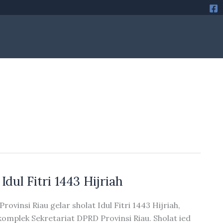
dul Fitri 1443 Hijriah
vinsi Riau gelar sholat Idul Fitri 1443 Hijriah,
omplek Sekretariat DPRD Provinsi Riau. Sholat ied