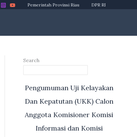
Pemerintah Provinsi Riau
DPR RI
Search
Pengumuman Uji Kelayakan
Dan Kepatutan (UKK) Calon
Anggota Komisioner Komisi
Informasi dan Komisi