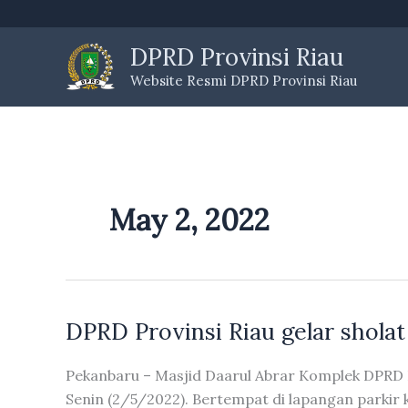
Skip
to
DPRD Provinsi Riau
content
Website Resmi DPRD Provinsi Riau
May 2, 2022
DPRD Provinsi Riau gelar sholat I
Pekanbaru – Masjid Daarul Abrar Komplek DPRD Pro
Senin (2/5/2022). Bertempat di lapangan parkir k