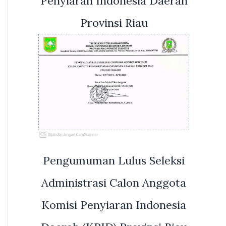
Penyiaran Indonesia Daerah
Provinsi Riau
Pengumuman Lulus Seleksi
Administrasi Calon Anggota
Komisi Penyiaran Indonesia