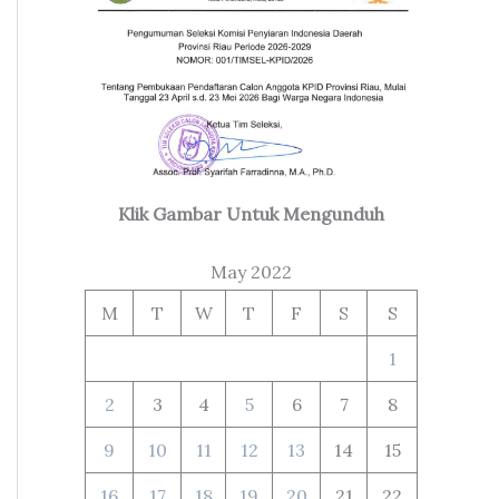
Klik Gambar Untuk Mengunduh
May 2022
M
T
W
T
F
S
S
1
2
3
4
5
6
7
8
9
10
11
12
13
14
15
16
17
18
19
20
21
22