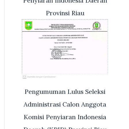
Penyiaran Indonesia Daerah
Provinsi Riau
Pengumuman Lulus Seleksi
Administrasi Calon Anggota
Komisi Penyiaran Indonesia