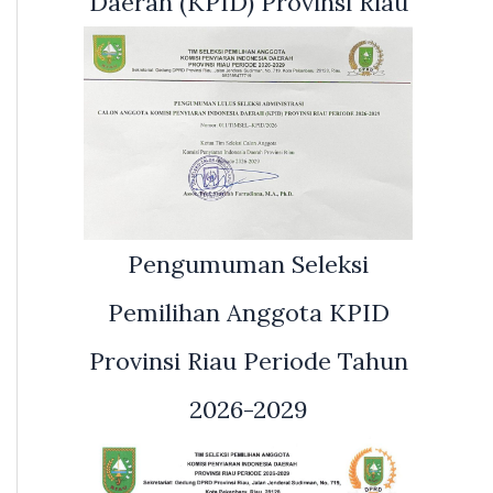
Daerah (KPID) Provinsi Riau
Pengumuman Seleksi
Pemilihan Anggota KPID
Provinsi Riau Periode Tahun
2026-2029