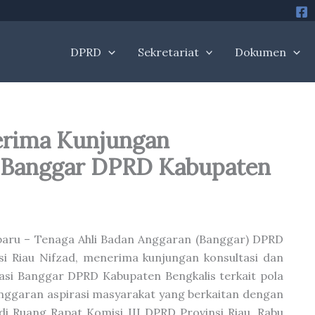
DPRD
Sekretariat
Dokumen
erima Kunjungan
i Banggar DPRD Kabupaten
aru – Tenaga Ahli Badan Anggaran (Banggar) DPRD
si Riau Nifzad, menerima kunjungan konsultasi dan
asi Banggar DPRD Kabupaten Bengkalis terkait pola
ggaran aspirasi masyarakat yang berkaitan dengan
 di Ruang Rapat Komisi III DPRD Provinsi Riau, Rabu