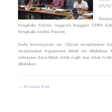
(25/5/
Kunjun
Bengkalis Sofyan, Anggota Banggar DPRD Kab
Bengkalis Andris Wasoni.
Pada kesempatan ini, Nifzad menjelaskan b
menjelaskan bagaimana hibah itu dilakukan. 
substansi dana hibah tidak wajib dan tidak terik
dilakukan.
←
Previous Post