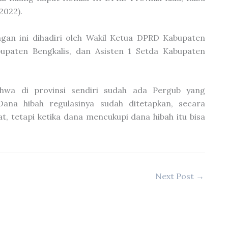
2022).
gan ini dihadiri oleh Wakil Ketua DPRD Kabupaten
upaten Bengkalis, dan Asisten 1 Setda Kabupaten
ahwa di provinsi sendiri sudah ada Pergub yang
Dana hibah regulasinya sudah ditetapkan, secara
at, tetapi ketika dana mencukupi dana hibah itu bisa
Next Post
→