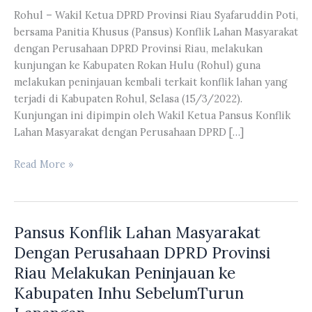
Rohul – Wakil Ketua DPRD Provinsi Riau Syafaruddin Poti,
bersama Panitia Khusus (Pansus) Konflik Lahan Masyarakat
dengan Perusahaan DPRD Provinsi Riau, melakukan
kunjungan ke Kabupaten Rokan Hulu (Rohul) guna
melakukan peninjauan kembali terkait konflik lahan yang
terjadi di Kabupaten Rohul, Selasa (15/3/2022).
Kunjungan ini dipimpin oleh Wakil Ketua Pansus Konflik
Lahan Masyarakat dengan Perusahaan DPRD […]
Pansus
Read More »
Konflik
Lahan
Masyarakat
Pansus Konflik Lahan Masyarakat
Dengan
Perusahaan
Dengan Perusahaan DPRD Provinsi
DPRD
Riau Melakukan Peninjauan ke
Provinsi
Kabupaten Inhu SebelumTurun
Riau