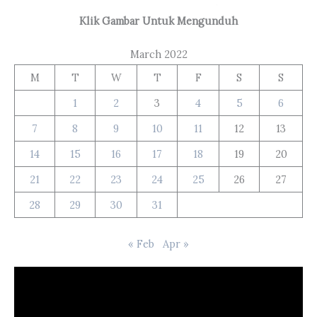
Klik Gambar Untuk Mengunduh
March 2022
M
T
W
T
F
S
S
1
2
3
4
5
6
7
8
9
10
11
12
13
14
15
16
17
18
19
20
21
22
23
24
25
26
27
28
29
30
31
« Feb
Apr »