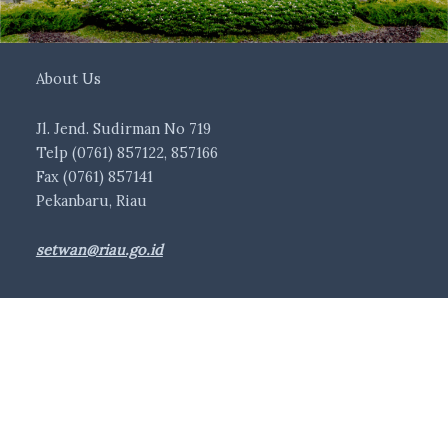
About Us
Jl. Jend. Sudirman No 719
Telp (0761) 857122, 857166
Fax (0761) 857141
Pekanbaru, Riau
setwan@riau.go.id