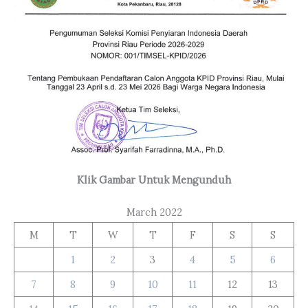
Klik Gambar Untuk Mengunduh
March 2022
M
T
W
T
F
S
S
1
2
3
4
5
6
7
8
9
10
11
12
13