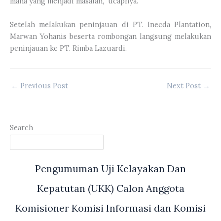
mana yang menjadi masalah,” ucapnya.
Setelah melakukan peninjauan di PT. Inecda Plantation,
Marwan Yohanis beserta rombongan langsung melakukan
peninjauan ke PT. Rimba Lazuardi.
←
Previous Post
Next Post
→
Search
Pengumuman Uji Kelayakan Dan
Kepatutan (UKK) Calon Anggota
Komisioner Komisi Informasi dan Komisi