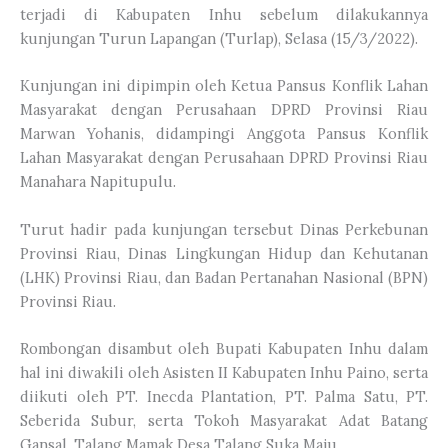
terjadi di Kabupaten Inhu sebelum dilakukannya
kunjungan Turun Lapangan (Turlap), Selasa (15/3/2022).
Kunjungan ini dipimpin oleh Ketua Pansus Konflik Lahan
Masyarakat dengan Perusahaan DPRD Provinsi Riau
Marwan Yohanis, didampingi Anggota Pansus Konflik
Lahan Masyarakat dengan Perusahaan DPRD Provinsi Riau
Manahara Napitupulu.
Turut hadir pada kunjungan tersebut Dinas Perkebunan
Provinsi Riau, Dinas Lingkungan Hidup dan Kehutanan
(LHK) Provinsi Riau, dan Badan Pertanahan Nasional (BPN)
Provinsi Riau.
Rombongan disambut oleh Bupati Kabupaten Inhu dalam
hal ini diwakili oleh Asisten II Kabupaten Inhu Paino, serta
diikuti oleh PT. Inecda Plantation, PT. Palma Satu, PT.
Seberida Subur, serta Tokoh Masyarakat Adat Batang
Gansal, Talang Mamak Desa Talang Suka Maju.