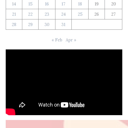
14
15
16
17
18
19
20
21
22
23
24
25
26
27
28
29
30
31
« Feb
Apr »