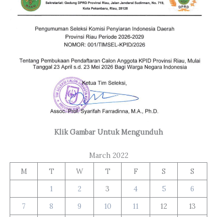
Klik Gambar Untuk Mengunduh
March 2022
M
T
W
T
F
S
S
1
2
3
4
5
6
7
8
9
10
11
12
13