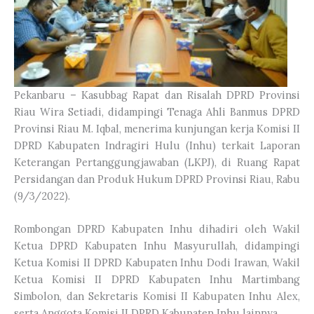
Pekanbaru – Kasubbag Rapat dan Risalah DPRD Provinsi
Riau Wira Setiadi, didampingi Tenaga Ahli Banmus DPRD
Provinsi Riau M. Iqbal, menerima kunjungan kerja Komisi II
DPRD Kabupaten Indragiri Hulu (Inhu) terkait Laporan
Keterangan Pertanggungjawaban (LKPJ), di Ruang Rapat
Persidangan dan Produk Hukum DPRD Provinsi Riau, Rabu
(9/3/2022).
Rombongan DPRD Kabupaten Inhu dihadiri oleh Wakil
Ketua DPRD Kabupaten Inhu Masyurullah, didampingi
Ketua Komisi II DPRD Kabupaten Inhu Dodi Irawan, Wakil
Ketua Komisi II DPRD Kabupaten Inhu Martimbang
Simbolon, dan Sekretaris Komisi II Kabupaten Inhu Alex,
serta Anggota Komisi II DPRD Kabupaten Inhu lainnya.