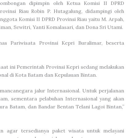
ombongan dipimpin oleh Ketua Komisi II DPRD
rovinsi Riau Robin P. Hutagalung, didampingi oleh
nggota Komisi II DPRD Provinsi Riau yaitu M. Arpah,
iman, Sewitri, Yanti Komalasari, dan Dona Sri Utami.
as Pariwisata Provinsi Kepri Buralimar, beserta
saat ini Pemerintah Provinsi Kepri sedang melakukan
nal di Kota Batam dan Kepulauan Bintan.
mancanegara jalur Internasional. Untuk perjalanan
am, sementara pelabuhan Internasional yang akan
ura Batam, dan Bandar Bentan Telani Lagoi Bintan,”
kan agar tersedianya paket wisata untuk melayani