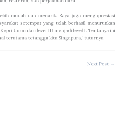
an, restoran, dan perjalanan darat.
 lebih mudah dan menarik. Saya juga mengapresiasi
syarakat setempat yang telah berhasil menurunkan
ri turun dari level III menjadi level I. Tentunya ini
l terutama tetangga kita Singapura,” tuturnya.
Next Post
→