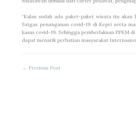
wisatawan dimulai dari carter pesawat, penginap
“Kalau sudah ada paket-paket wisata itu akan
Satgas penanganan covid-19 di Kepri serta ma
kasus covid-19. Sehingga pemberlakuan PPKM di Kep
dapat menarik perhatian masyarakat Internasiona
←
Previous Post