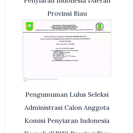
Penyiaran Indonesia Daerah
Provinsi Riau
Pengumuman Lulus Seleksi
Administrasi Calon Anggota
Komisi Penyiaran Indonesia