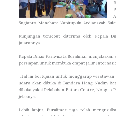
R
P
A
Sugianto, Manahara Napitupulu, Ardiansyah, Sula
Kunjungan tersebut diterima oleh Kepala Din
jajarannya.
Kepala Dinas Pariwisata Buralimar menjelaskan 
persiapan untuk membuka empat jalur Internasio
“Hal ini bertujuan untuk menggarap wisatawan 
udara akan dibuka di Bandara Hang Nadim Bat
dibuka yakni Pelabuhan Batam Centre, Nongsa P
jelasnya.
Lebih lanjut, Buralimar juga telah mengusul