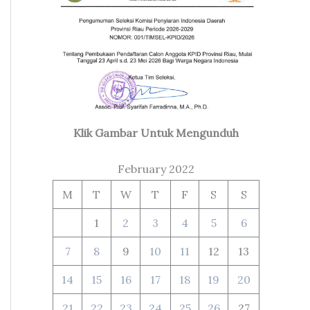
Klik Gambar Untuk Mengunduh
February 2022
M
T
W
T
F
S
S
1
2
3
4
5
6
7
8
9
10
11
12
13
14
15
16
17
18
19
20
21
22
23
24
25
26
27