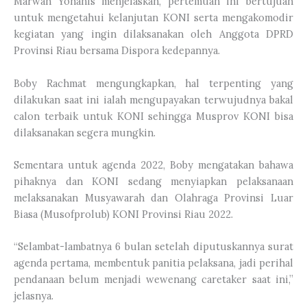
Marwan Yohanis menjelaskan, pertemuan ini bertujuan
untuk mengetahui kelanjutan KONI serta mengakomodir
kegiatan yang ingin dilaksanakan oleh Anggota DPRD
Provinsi Riau bersama Dispora kedepannya.
Boby Rachmat mengungkapkan, hal terpenting yang
dilakukan saat ini ialah mengupayakan terwujudnya bakal
calon terbaik untuk KONI sehingga Musprov KONI bisa
dilaksanakan segera mungkin.
Sementara untuk agenda 2022, Boby mengatakan bahawa
pihaknya dan KONI sedang menyiapkan pelaksanaan
melaksanakan Musyawarah dan Olahraga Provinsi Luar
Biasa (Musofprolub) KONI Provinsi Riau 2022.
“Selambat-lambatnya 6 bulan setelah diputuskannya surat
agenda pertama, membentuk panitia pelaksana, jadi perihal
pendanaan belum menjadi wewenang caretaker saat ini,”
jelasnya.