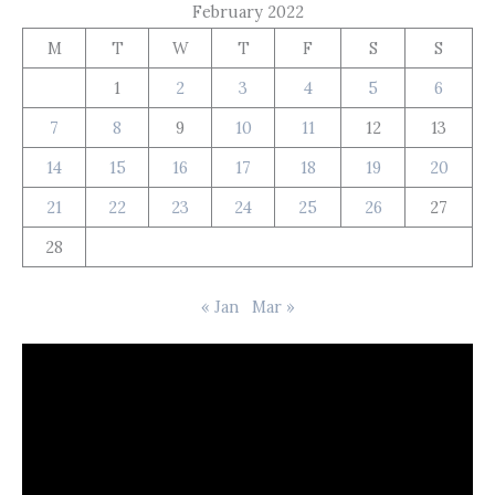
February 2022
M
T
W
T
F
S
S
1
2
3
4
5
6
7
8
9
10
11
12
13
14
15
16
17
18
19
20
21
22
23
24
25
26
27
28
« Jan
Mar »