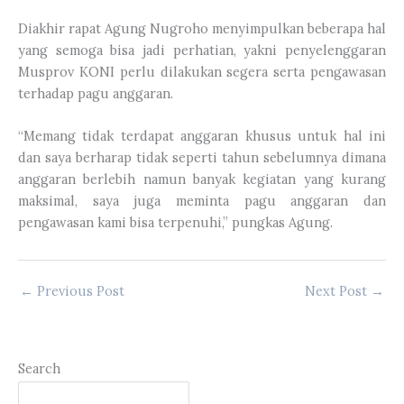
Diakhir rapat Agung Nugroho menyimpulkan beberapa hal
yang semoga bisa jadi perhatian, yakni penyelenggaran
Musprov KONI perlu dilakukan segera serta pengawasan
terhadap pagu anggaran.
“Memang tidak terdapat anggaran khusus untuk hal ini
dan saya berharap tidak seperti tahun sebelumnya dimana
anggaran berlebih namun banyak kegiatan yang kurang
maksimal, saya juga meminta pagu anggaran dan
pengawasan kami bisa terpenuhi,” pungkas Agung.
←
Previous Post
Next Post
→
Search