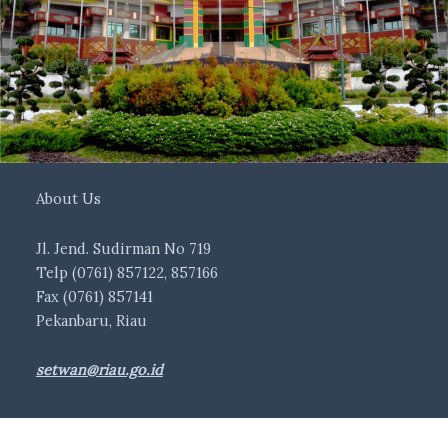
About Us
Jl. Jend. Sudirman No 719
Telp (0761) 857122, 857166
Fax (0761) 857141
Pekanbaru, Riau
setwan@riau.go.id