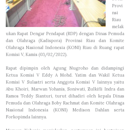
Provi
nsi
Riau
melak
ukan Rapat Dengar Pendapat (RDP) dengan Dinas Pemuda
dan Olahraga (Kadispora) Provinsi Riau dan Komite
Olahraga Nasional Indonesia (KONI) Riau di Ruang rapat
Komisi V, Kamis (03/02/2022).
Rapat dipimpin oleh Agung Nugroho dan didampingi
Ketua Komisi V Eddy A Mohd. Yatim dan Wakil Ketua
Komisi V Sulastri serta Anggota Komisi V lainnya yaitu
Abu Khoiri, Marwan Yohanis, Soniwati, Zulkifli Indra dan
Ramos Teddy Sianturi, turut dihadiri oleh kepala Dinas
Pemuda dan Olahraga Boby Rachmat dan Komite Olahraga
Nasional Indonesia (KONI) Medison Dahlan serta
Forkopimda lainnya.