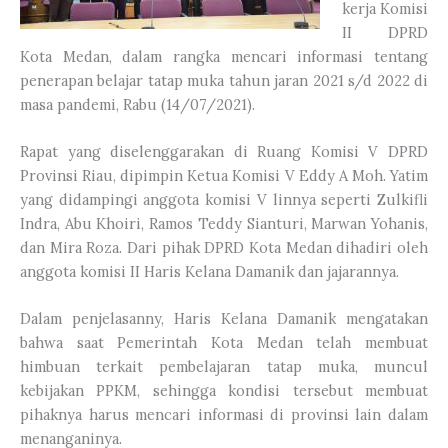
kerja Komisi
II DPRD
Kota Medan, dalam rangka mencari informasi tentang
penerapan belajar tatap muka tahun jaran 2021 s/d 2022 di
masa pandemi, Rabu (14/07/2021).
Rapat yang diselenggarakan di Ruang Komisi V DPRD
Provinsi Riau, dipimpin Ketua Komisi V Eddy A Moh. Yatim
yang didampingi anggota komisi V linnya seperti Zulkifli
Indra, Abu Khoiri, Ramos Teddy Sianturi, Marwan Yohanis,
dan Mira Roza. Dari pihak DPRD Kota Medan dihadiri oleh
anggota komisi II Haris Kelana Damanik dan jajarannya.
Dalam penjelasanny, Haris Kelana Damanik mengatakan
bahwa saat Pemerintah Kota Medan telah membuat
himbuan terkait pembelajaran tatap muka, muncul
kebijakan PPKM, sehingga kondisi tersebut membuat
pihaknya harus mencari informasi di provinsi lain dalam
menanganinya.