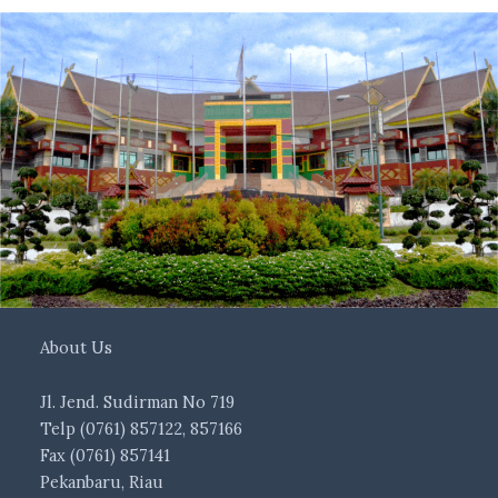
About Us
Jl. Jend. Sudirman No 719
Telp (0761) 857122, 857166
Fax (0761) 857141
Pekanbaru, Riau