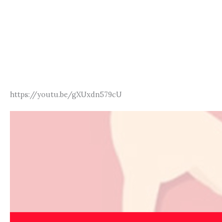
https://youtu.be/gXUxdn579cU