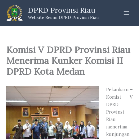
Skip
DPRD Provinsi Riau
to
Website Resmi DPRD Provinsi Riau
content
Komisi V DPRD Provinsi Riau
Menerima Kunker Komisi II
DPRD Kota Medan
Pekanbaru –
Komisi V
DPRD
Provinsi
Riau
menerima
kunjungan