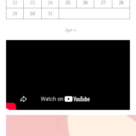
22
23
24
25
26
27
28
29
30
31
Apr »