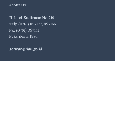
About Us
Jl. Jend. Sudirman No 719
Telp (0761) 857122, 857166
Fax (0761) 857141
Pekanbaru, Riau
setwan@riau.go.id