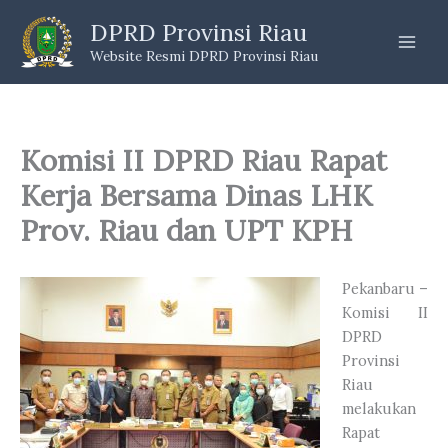
Skip
DPRD Provinsi Riau
to
Website Resmi DPRD Provinsi Riau
content
Komisi II DPRD Riau Rapat
Kerja Bersama Dinas LHK
Prov. Riau dan UPT KPH
Pekanbaru –
Komisi II
DPRD
Provinsi
Riau
melakukan
Rapat