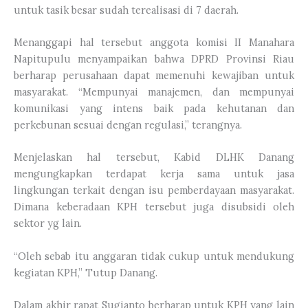
untuk tasik besar sudah terealisasi di 7 daerah.
Menanggapi hal tersebut anggota komisi II Manahara
Napitupulu menyampaikan bahwa DPRD Provinsi Riau
berharap perusahaan dapat memenuhi kewajiban untuk
masyarakat. “Mempunyai manajemen, dan mempunyai
komunikasi yang intens baik pada kehutanan dan
perkebunan sesuai dengan regulasi,” terangnya.
Menjelaskan hal tersebut, Kabid DLHK Danang
mengungkapkan terdapat kerja sama untuk jasa
lingkungan terkait dengan isu pemberdayaan masyarakat.
Dimana keberadaan KPH tersebut juga disubsidi oleh
sektor yg lain.
“Oleh sebab itu anggaran tidak cukup untuk mendukung
kegiatan KPH,” Tutup Danang.
Dalam akhir rapat Sugianto berharap untuk KPH yang lain