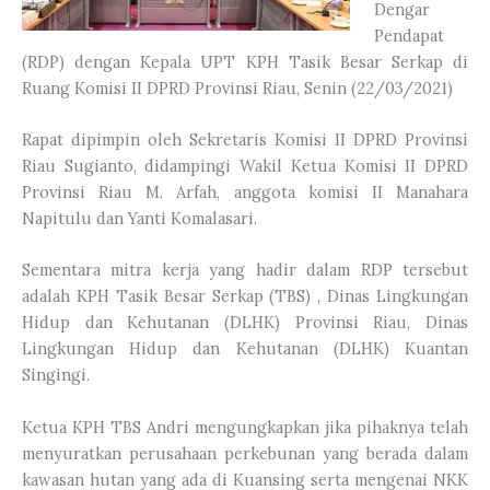
Dengar
Pendapat
(RDP) dengan Kepala UPT KPH Tasik Besar Serkap di
Ruang Komisi II DPRD Provinsi Riau, Senin (22/03/2021)
Rapat dipimpin oleh Sekretaris Komisi II DPRD Provinsi
Riau Sugianto, didampingi Wakil Ketua Komisi II DPRD
Provinsi Riau M. Arfah, anggota komisi II Manahara
Napitulu dan Yanti Komalasari.
Sementara mitra kerja yang hadir dalam RDP tersebut
adalah KPH Tasik Besar Serkap (TBS) , Dinas Lingkungan
Hidup dan Kehutanan (DLHK) Provinsi Riau, Dinas
Lingkungan Hidup dan Kehutanan (DLHK) Kuantan
Singingi.
Ketua KPH TBS Andri mengungkapkan jika pihaknya telah
menyuratkan perusahaan perkebunan yang berada dalam
kawasan hutan yang ada di Kuansing serta mengenai NKK