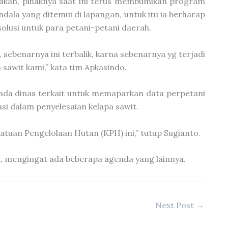
akan, pihaknya saat ini terus membumikan program
ala yang ditemui di lapangan, untuk itu ia berharap
olusi untuk para petani-petani daerah.
sebenarnya ini terbalik, karna sebenarnya yg terjadi
sawit kami,” kata tim Apkasindo.
ada dinas terkait untuk memaparkan data perpetani
i dalam penyelesaian kelapa sawit.
satuan Pengelolaan Hutan (KPH) ini,” tutup Sugianto.
, mengingat ada beberapa agenda yang lainnya.
Next Post
→