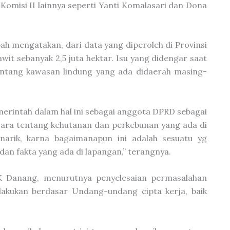
 Komisi II lainnya seperti Yanti Komalasari dan Dona
pah mengatakan, dari data yang diperoleh di Provinsi
wit sebanyak 2,5 juta hektar. Isu yang didengar saat
tentang kawasan lindung yang ada didaerah masing-
erintah dalam hal ini sebagai anggota DPRD sebagai
cara tentang kehutanan dan perkebunan yang ada di
arik, karna bagaimanapun ini adalah sesuatu yg
an fakta yang ada di lapangan,” terangnya.
K Danang, menurutnya penyelesaian permasalahan
lakukan berdasar Undang-undang cipta kerja, baik