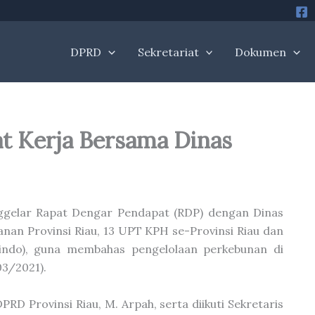
DPRD
Sekretariat
Dokumen
at Kerja Bersama Dinas
nggelar Rapat Dengar Pendapat (RDP) dengan Dinas
nan Provinsi Riau, 13 UPT KPH se-Provinsi Riau dan
asindo), guna membahas pengelolaan perkebunan di
03/2021).
PRD Provinsi Riau, M. Arpah, serta diikuti Sekretaris