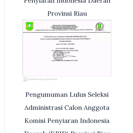
Penyiaran Indonesia Daerah
Provinsi Riau
Pengumuman Lulus Seleksi
Administrasi Calon Anggota
Komisi Penyiaran Indonesia