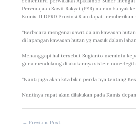
Sementara perwakilan Apkasindo Suher mengat
Peremajaan Sawit Rakyat (PSR) namun banyak kend
Komisi II DPRD Provinsi Riau dapat memberikan s
“Berbicara mengenai sawit dalam kawasan hutan, 
di lapangan kawasan hutan yg masuk dalam lahan 
Menanggapi hal tersebut Sugianto meminta kep
guna mendukung dilakukannya sistem non-degitas
“Nanti juga akan kita bikin perda nya tentang Ke
Nantinya rapat akan dilakukan pada Kamis depan
←
Previous Post