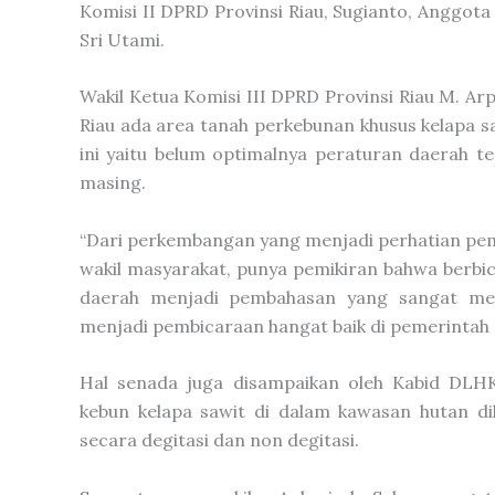
Komisi II DPRD Provinsi Riau, Sugianto, Anggota
Sri Utami.
Wakil Ketua Komisi III DPRD Provinsi Riau M. Ar
Riau ada area tanah perkebunan khusus kelapa sa
ini yaitu belum optimalnya peraturan daerah 
masing.
“Dari perkembangan yang menjadi perhatian pem
wakil masyarakat, punya pemikiran bahwa berbi
daerah menjadi pembahasan yang sangat men
menjadi pembicaraan hangat baik di pemerintah d
Hal senada juga disampaikan oleh Kabid DLH
kebun kelapa sawit di dalam kawasan hutan di
secara degitasi dan non degitasi.