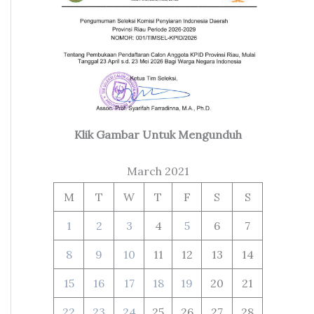
Klik Gambar Untuk Mengunduh
March 2021
M
T
W
T
F
S
S
1
2
3
4
5
6
7
8
9
10
11
12
13
14
15
16
17
18
19
20
21
22
23
24
25
26
27
28