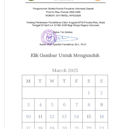
Klik Gambar Untuk Mengunduh
March 2025
M
T
W
T
F
S
S
1
2
3
4
5
6
7
8
9
10
11
12
13
14
15
16
17
18
19
20
21
22
23