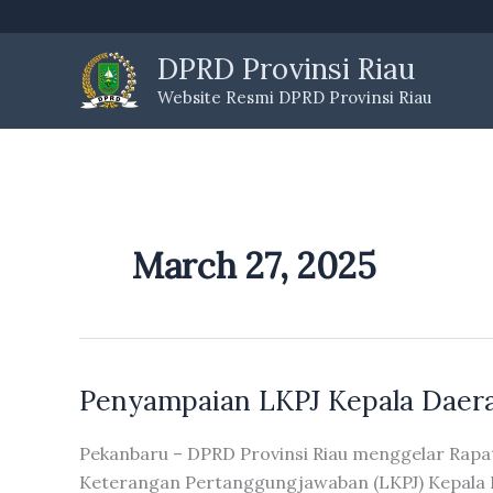
Skip
to
DPRD Provinsi Riau
content
Website Resmi DPRD Provinsi Riau
March 27, 2025
Penyampaian LKPJ Kepala Daer
Pekanbaru – DPRD Provinsi Riau menggelar Rap
Keterangan Pertanggungjawaban (LKPJ) Kepala D