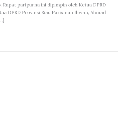
. Rapat paripurna ini dipimpin oleh Ketua DPRD
etua DPRD Provinsi Riau Parisman Ihwan, Ahmad
…]