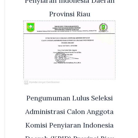
Penyiaran Indonesia Daerah
Provinsi Riau
Pengumuman Lulus Seleksi
Administrasi Calon Anggota
Komisi Penyiaran Indonesia