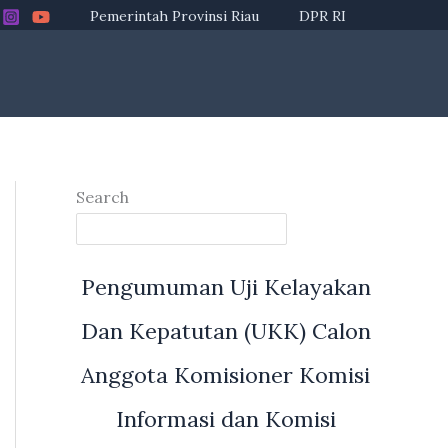
Pemerintah Provinsi Riau
DPR RI
Search
Pengumuman Uji Kelayakan
Dan Kepatutan (UKK) Calon
Anggota Komisioner Komisi
Informasi dan Komisi