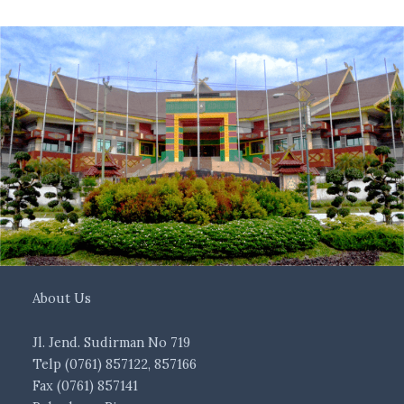
About Us
Jl. Jend. Sudirman No 719
Telp (0761) 857122, 857166
Fax (0761) 857141