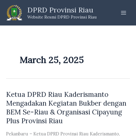
Skip
DPRD Provinsi Riau
to
Website Resmi DPRD Provinsi Riau
content
March 25, 2025
Ketua DPRD Riau Kaderismanto
Mengadakan Kegiatan Bukber dengan
BEM Se-Riau & Organisasi Cipayung
Plus Provinsi Riau
Pekanbaru – Ketua DPRD Provinsi Riau Kaderismanto,