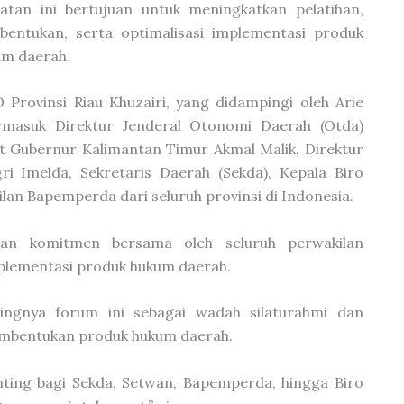
atan ini bertujuan untuk meningkatkan pelatihan,
bentukan, serta optimalisasi implementasi produk
um daerah.
D Provinsi Riau Khuzairi, yang didampingi oleh Arie
ermasuk Direktur Jenderal Otonomi Daerah (Otda)
t Gubernur Kalimantan Timur Akmal Malik, Direktur
 Imelda, Sekretaris Daerah (Sekda), Kepala Biro
an Bapemperda dari seluruh provinsi di Indonesia.
nan komitmen bersama oleh seluruh perwakilan
plementasi produk hukum daerah.
ingnya forum ini sebagai wadah silaturahmi dan
embentukan produk hukum daerah.
nting bagi Sekda, Setwan, Bapemperda, hingga Biro