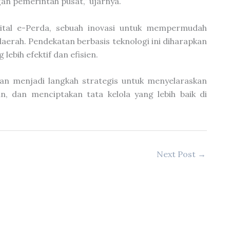
an pemerintah pusat,” ujarnya.
gital e-Perda, sebuah inovasi untuk mempermudah
aerah. Pendekatan berbasis teknologi ini diharapkan
lebih efektif dan efisien.
n menjadi langkah strategis untuk menyelaraskan
an, dan menciptakan tata kelola yang lebih baik di
Next Post
→