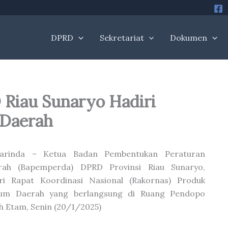
DPRD
Sekretariat
Dokumen
Riau Sunaryo Hadiri
 Daerah
arinda – Ketua Badan Pembentukan Peraturan
rah (Bapemperda) DPRD Provinsi Riau Sunaryo,
iri Rapat Koordinasi Nasional (Rakornas) Produk
um Daerah yang berlangsung di Ruang Pendopo
 Etam, Senin (20/1/2025)