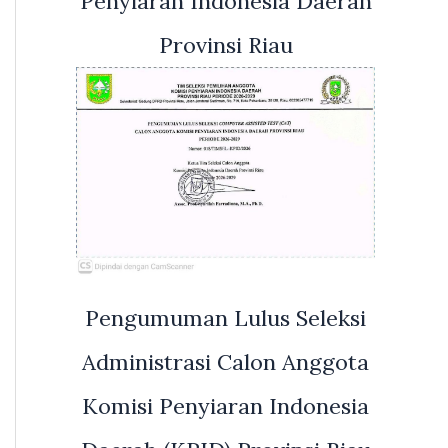
Penyiaran Indonesia Daerah
Provinsi Riau
Pengumuman Lulus Seleksi
Administrasi Calon Anggota
Komisi Penyiaran Indonesia