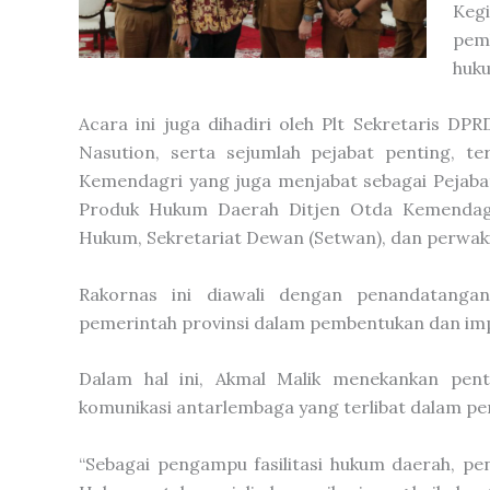
Kegi
pem
huk
Acara ini juga dihadiri oleh Plt Sekretaris DPR
Nasution, serta sejumlah pejabat penting, t
Kemendagri yang juga menjabat sebagai Pejaba
Produk Hukum Daerah Ditjen Otda Kemendagri
Hukum, Sekretariat Dewan (Setwan), dan perwakil
Rakornas ini diawali dengan penandatanga
pemerintah provinsi dalam pembentukan dan im
Dalam hal ini, Akmal Malik menekankan pent
komunikasi antarlembaga yang terlibat dalam p
“Sebagai pengampu fasilitasi hukum daerah, pe