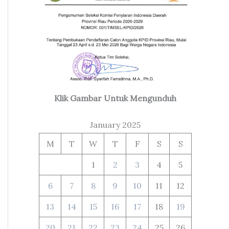
Klik Gambar Untuk Mengunduh
January 2025
M
T
W
T
F
S
S
1
2
3
4
5
6
7
8
9
10
11
12
13
14
15
16
17
18
19
20
21
22
23
24
25
26