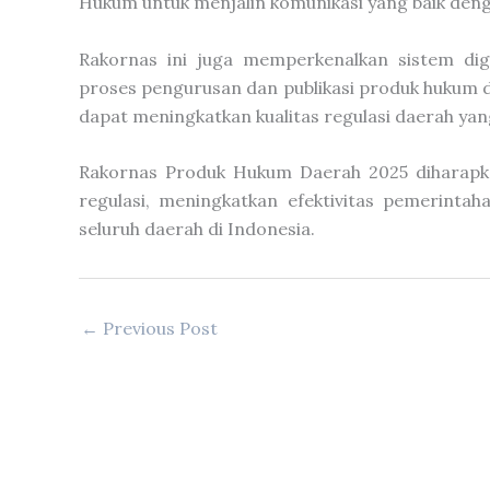
Hukum untuk menjalin komunikasi yang baik deng
Rakornas ini juga memperkenalkan sistem di
proses pengurusan dan publikasi produk hukum d
dapat meningkatkan kualitas regulasi daerah yang 
Rakornas Produk Hukum Daerah 2025 diharapka
regulasi, meningkatkan efektivitas pemerintah
seluruh daerah di Indonesia.
←
Previous Post