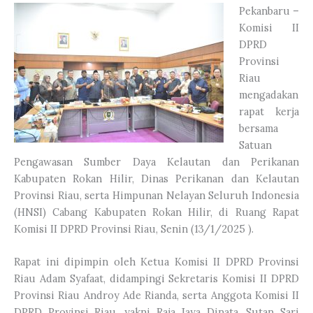
Pekanbaru –
Komisi II
DPRD
Provinsi
Riau
mengadakan
rapat kerja
bersama
Satuan
Pengawasan Sumber Daya Kelautan dan Perikanan
Kabupaten Rokan Hilir, Dinas Perikanan dan Kelautan
Provinsi Riau, serta Himpunan Nelayan Seluruh Indonesia
(HNSI) Cabang Kabupaten Rokan Hilir, di Ruang Rapat
Komisi II DPRD Provinsi Riau, Senin (13/1/2025 ).
Rapat ini dipimpin oleh Ketua Komisi II DPRD Provinsi
Riau Adam Syafaat, didampingi Sekretaris Komisi II DPRD
Provinsi Riau Androy Ade Rianda, serta Anggota Komisi II
DPRD Provinsi Riau, yakni Raja Jaya Dinata, Sutan Sari