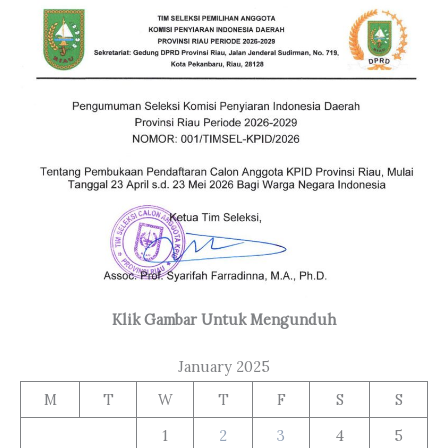
Klik Gambar Untuk Mengunduh
January 2025
M
T
W
T
F
S
S
1
2
3
4
5