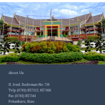
About Us
Jl. Jend. Sudirman No 719
Telp (0761) 857122, 857166
Fax (0761) 857141
Pekanbaru, Riau