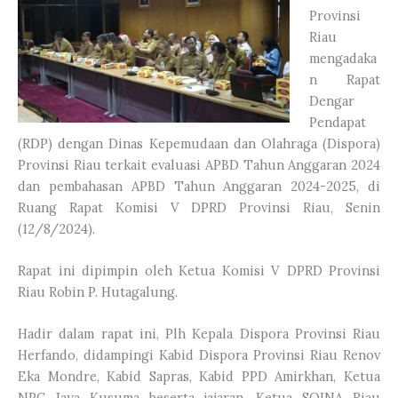
Provinsi
Riau
mengadaka
n Rapat
Dengar
Pendapat
(RDP) dengan Dinas Kepemudaan dan Olahraga (Dispora)
Provinsi Riau terkait evaluasi APBD Tahun Anggaran 2024
dan pembahasan APBD Tahun Anggaran 2024-2025, di
Ruang Rapat Komisi V DPRD Provinsi Riau, Senin
(12/8/2024).
Rapat ini dipimpin oleh Ketua Komisi V DPRD Provinsi
Riau Robin P. Hutagalung.
Hadir dalam rapat ini, Plh Kepala Dispora Provinsi Riau
Herfando, didampingi Kabid Dispora Provinsi Riau Renov
Eka Mondre, Kabid Sapras, Kabid PPD Amirkhan, Ketua
NPC Jaya Kusuma beserta jajaran, Ketua SOINA Riau