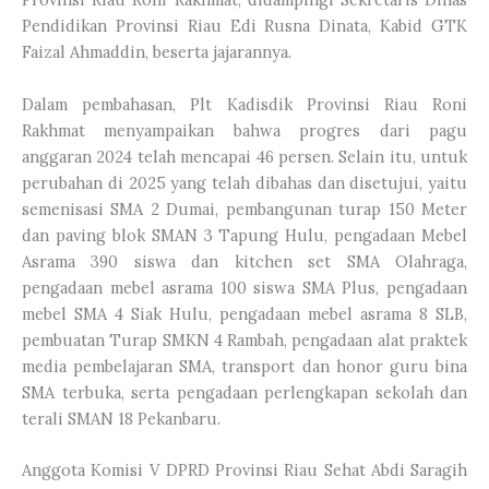
Pendidikan Provinsi Riau Edi Rusna Dinata, Kabid GTK
Faizal Ahmaddin, beserta jajarannya.
Dalam pembahasan, Plt Kadisdik Provinsi Riau Roni
Rakhmat menyampaikan bahwa progres dari pagu
anggaran 2024 telah mencapai 46 persen. Selain itu, untuk
perubahan di 2025 yang telah dibahas dan disetujui, yaitu
semenisasi SMA 2 Dumai, pembangunan turap 150 Meter
dan paving blok SMAN 3 Tapung Hulu, pengadaan Mebel
Asrama 390 siswa dan kitchen set SMA Olahraga,
pengadaan mebel asrama 100 siswa SMA Plus, pengadaan
mebel SMA 4 Siak Hulu, pengadaan mebel asrama 8 SLB,
pembuatan Turap SMKN 4 Rambah, pengadaan alat praktek
media pembelajaran SMA, transport dan honor guru bina
SMA terbuka, serta pengadaan perlengkapan sekolah dan
terali SMAN 18 Pekanbaru.
Anggota Komisi V DPRD Provinsi Riau Sehat Abdi Saragih