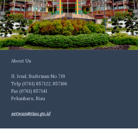
About Us
Jl. Jend. Sudirman No 719
Telp (0761) 857122, 857166
Fax (0761) 857141
Pekanbaru, Riau
setwan@riau.go.id