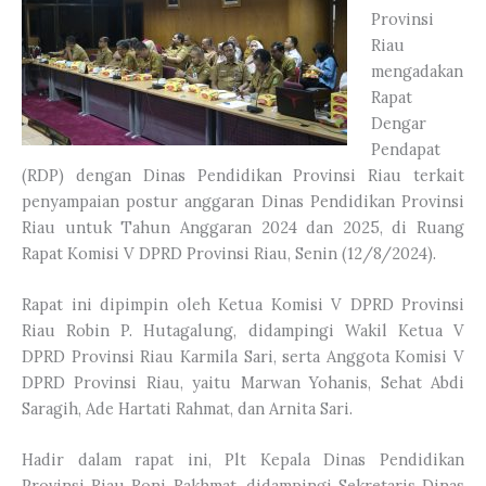
Provinsi
Riau
mengadakan
Rapat
Dengar
Pendapat
(RDP) dengan Dinas Pendidikan Provinsi Riau terkait
penyampaian postur anggaran Dinas Pendidikan Provinsi
Riau untuk Tahun Anggaran 2024 dan 2025, di Ruang
Rapat Komisi V DPRD Provinsi Riau, Senin (12/8/2024).
Rapat ini dipimpin oleh Ketua Komisi V DPRD Provinsi
Riau Robin P. Hutagalung, didampingi Wakil Ketua V
DPRD Provinsi Riau Karmila Sari, serta Anggota Komisi V
DPRD Provinsi Riau, yaitu Marwan Yohanis, Sehat Abdi
Saragih, Ade Hartati Rahmat, dan Arnita Sari.
Hadir dalam rapat ini, Plt Kepala Dinas Pendidikan
Provinsi Riau Roni Rakhmat, didampingi Sekretaris Dinas