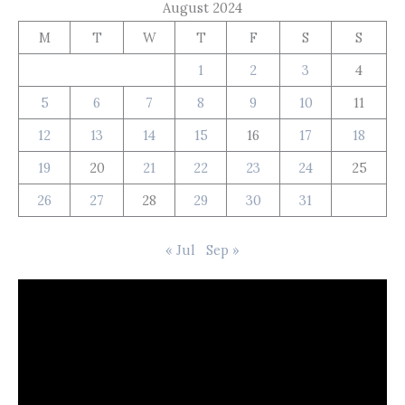
August 2024
M
T
W
T
F
S
S
1
2
3
4
5
6
7
8
9
10
11
12
13
14
15
16
17
18
19
20
21
22
23
24
25
26
27
28
29
30
31
« Jul
Sep »