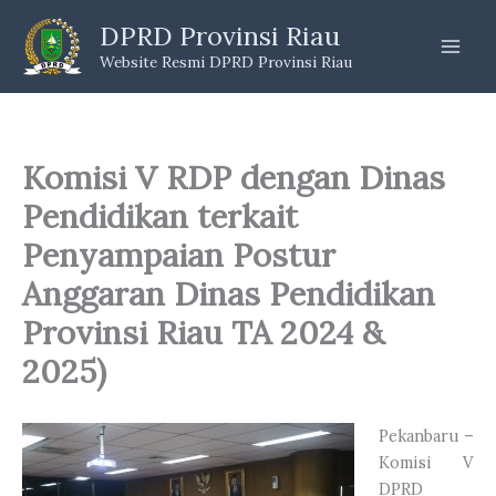
Skip
DPRD Provinsi Riau
to
Website Resmi DPRD Provinsi Riau
content
Komisi V RDP dengan Dinas
Pendidikan terkait
Penyampaian Postur
Anggaran Dinas Pendidikan
Provinsi Riau TA 2024 &
2025)
Pekanbaru –
Komisi V
DPRD