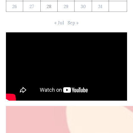
26
27
28
29
30
31
« Jul
Sep »