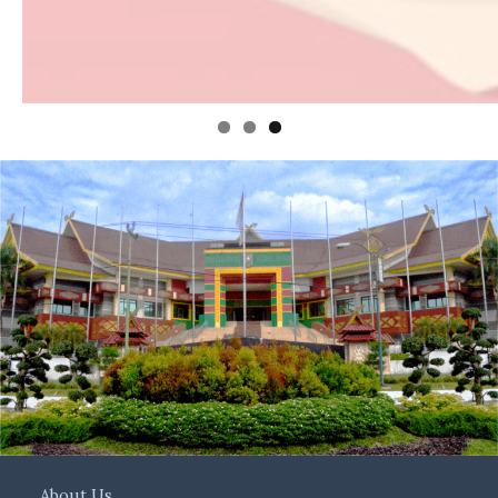
About Us