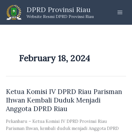
Skip
DPRD Provinsi Riau
to
Website Resmi DPRD Provinsi Riau
content
February 18, 2024
Ketua Komisi IV DPRD Riau Parisman
Ihwan Kembali Duduk Menjadi
Anggota DPRD Riau
Pekanbaru – Ketua Komisi IV DPRD Provinsi Riau
Parisman Ihwan, kembali duduk menjadi Anggota DPRD