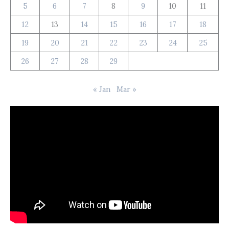
5
6
7
8
9
10
11
12
13
14
15
16
17
18
19
20
21
22
23
24
25
26
27
28
29
« Jan
Mar »