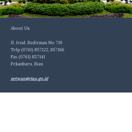
About Us
Jl. Jend. Sudirman No 719
Telp (0761) 857122, 857166
Fax (0761) 857141
Pekanbaru, Riau
setwan@riau.go.id