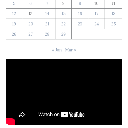
5
6
7
8
9
10
11
12
13
14
15
16
17
18
19
20
21
22
23
24
25
26
27
28
29
« Jan
Mar »