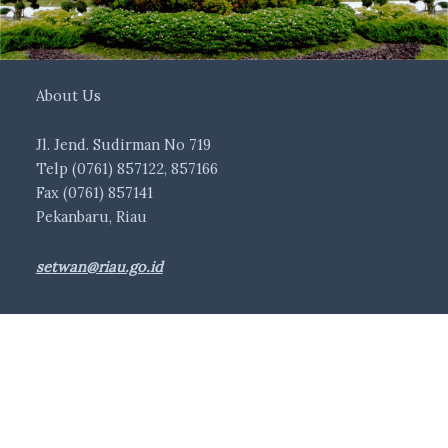
About Us
Jl. Jend. Sudirman No 719
Telp (0761) 857122, 857166
Fax (0761) 857141
Pekanbaru, Riau
setwan@riau.go.id