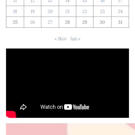
11
12
13
14
15
16
17
18
19
20
21
22
23
24
25
26
27
28
29
30
31
« Nov
Jan »