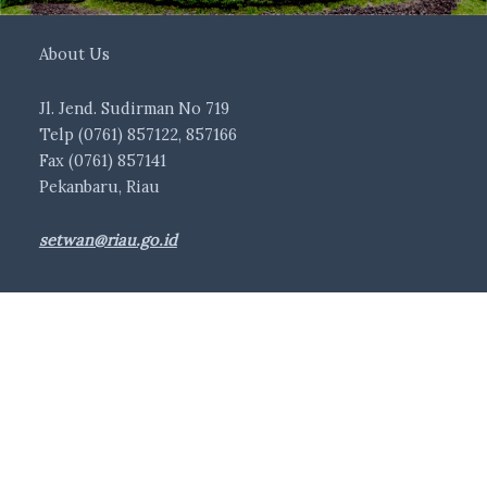
About Us
Jl. Jend. Sudirman No 719
Telp (0761) 857122, 857166
Fax (0761) 857141
Pekanbaru, Riau
setwan@riau.go.id