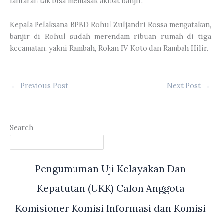
lantaran tak bisa memasak akibat banjir.
Kepala Pelaksana BPBD Rohul Zuljandri Rossa mengatakan,
banjir di Rohul sudah merendam ribuan rumah di tiga
kecamatan, yakni Rambah, Rokan IV Koto dan Rambah Hilir.
←
Previous Post
Next Post
→
Search
Pengumuman Uji Kelayakan Dan
Kepatutan (UKK) Calon Anggota
Komisioner Komisi Informasi dan Komisi