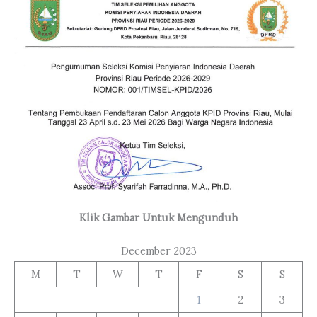
Klik Gambar Untuk Mengunduh
December 2023
M
T
W
T
F
S
S
1
2
3