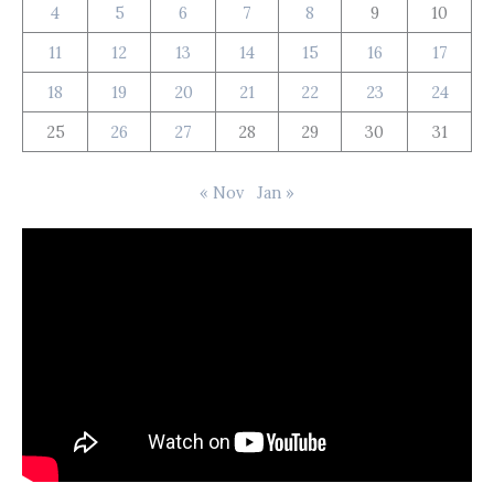
4
5
6
7
8
9
10
11
12
13
14
15
16
17
18
19
20
21
22
23
24
25
26
27
28
29
30
31
« Nov
Jan »