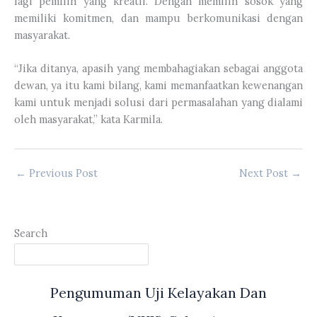
lagi pemilih yang kreatif. Dengan memilih sosok yang
memiliki komitmen, dan mampu berkomunikasi dengan
masyarakat.
“Jika ditanya, apasih yang membahagiakan sebagai anggota
dewan, ya itu kami bilang, kami memanfaatkan kewenangan
kami untuk menjadi solusi dari permasalahan yang dialami
oleh masyarakat,” kata Karmila.
←
Previous Post
Next Post
→
Search
Pengumuman Uji Kelayakan Dan