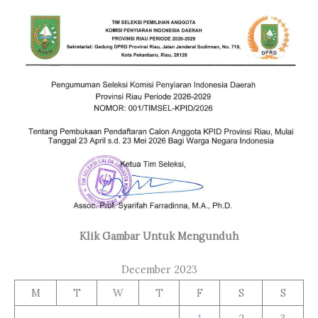
Klik Gambar Untuk Mengunduh
December 2023
M
T
W
T
F
S
S