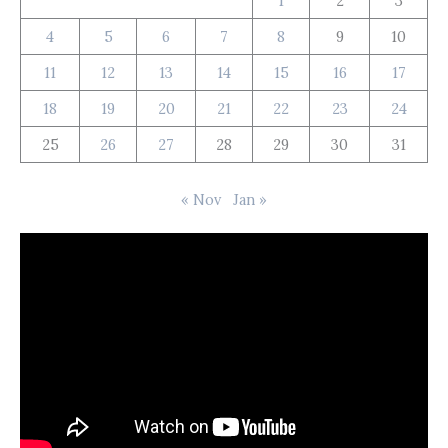
1
2
3
4
5
6
7
8
9
10
11
12
13
14
15
16
17
18
19
20
21
22
23
24
25
26
27
28
29
30
31
« Nov
Jan »