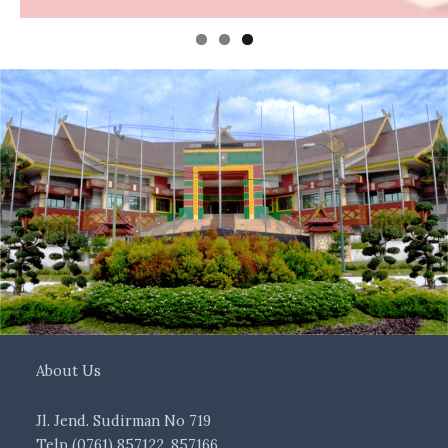
About Us
Jl. Jend. Sudirman No 719
Telp (0761) 857122, 857166