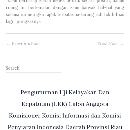
“Kami berharap kalian melek politik secara positif, dalam
ruang ini berkenalan dengan kami banyak hal-hal yang
selama ini mungkin agak terbatas, sekarang jadi lebih luas
lagi,” pungkasnya.
←
Previous Post
Next Post
→
Search
Pengumuman Uji Kelayakan Dan
Kepatutan (UKK) Calon Anggota
Komisioner Komisi Informasi dan Komisi
Penyiaran Indonesia Daerah Provinsi Riau