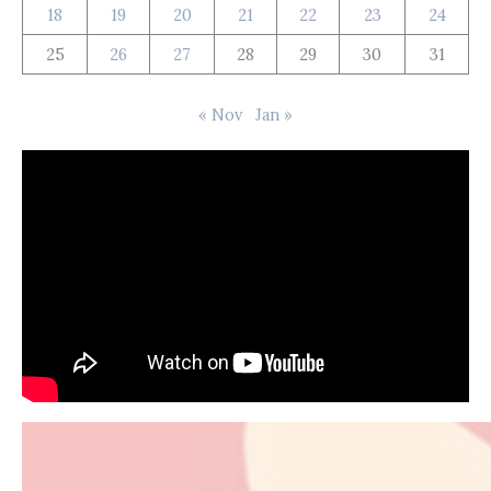
18
19
20
21
22
23
24
25
26
27
28
29
30
31
« Nov
Jan »