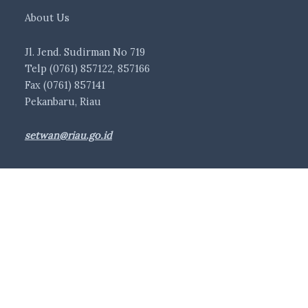
About Us
Jl. Jend. Sudirman No 719
Telp (0761) 857122, 857166
Fax (0761) 857141
Pekanbaru, Riau
setwan@riau.go.id