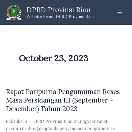
Skip
DPRD Provinsi Riau
to
Website Resmi DPRD Provinsi Riau
content
October 23, 2023
Rapat Paripurna Pengumuman Reses
Masa Persidangan III (September –
Desember) Tahun 2023
Pekanbaru – DPRD Provinsi Riau menggelar rapat
paripurna dengan agenda penyampaian pengumuman