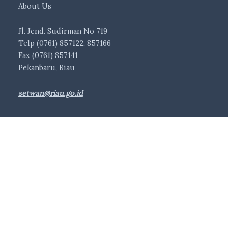
About Us
Jl. Jend. Sudirman No 719
Telp (0761) 857122, 857166
Fax (0761) 857141
Pekanbaru, Riau
setwan@riau.go.id