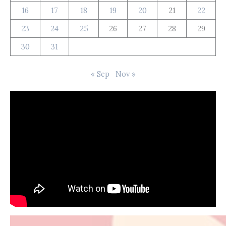
16
17
18
19
20
21
22
23
24
25
26
27
28
29
30
31
« Sep
Nov »