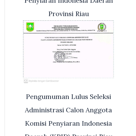
Penyiaran Indonesia Daerah
Provinsi Riau
Pengumuman Lulus Seleksi
Administrasi Calon Anggota
Komisi Penyiaran Indonesia