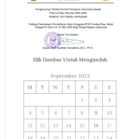
Klik Gambar Untuk Mengunduh
September 2023
M
T
W
T
F
S
S
1
2
3
4
5
6
7
8
9
10
11
12
13
14
15
16
17
18
19
20
21
22
23
24