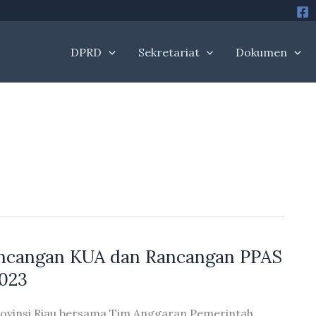
DPRD
Sekretariat
Dokumen
ancangan KUA dan Rancangan PPAS
2023
ovinsi Riau bersama Tim Anggaran Pemerintah