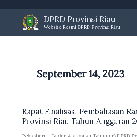
Skip
to
DPRD Provinsi Riau
content
Website Resmi DPRD Provinsi Riau
September 14, 2023
Rapat Finalisasi Pembahasan R
Provinsi Riau Tahun Anggaran 
Pekanbaru – Badan Anggaran (Banggar) DPRD Pr