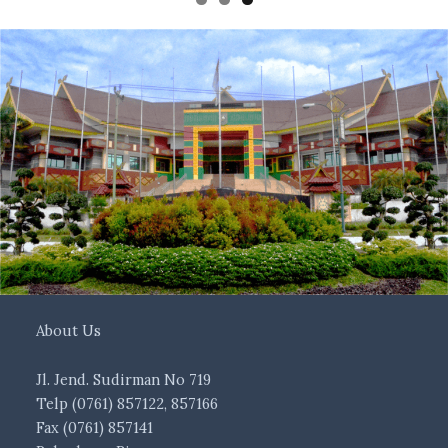
About Us
Jl. Jend. Sudirman No 719
Telp (0761) 857122, 857166
Fax (0761) 857141