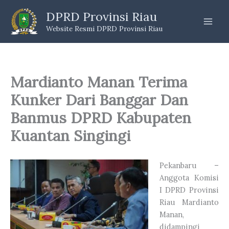
Skip
DPRD Provinsi Riau
to
Website Resmi DPRD Provinsi Riau
content
Mardianto Manan Terima
Kunker Dari Banggar Dan
Banmus DPRD Kabupaten
Kuantan Singingi
Pekanbaru –
Anggota Komisi
I DPRD Provinsi
Riau Mardianto
Manan,
didampingi