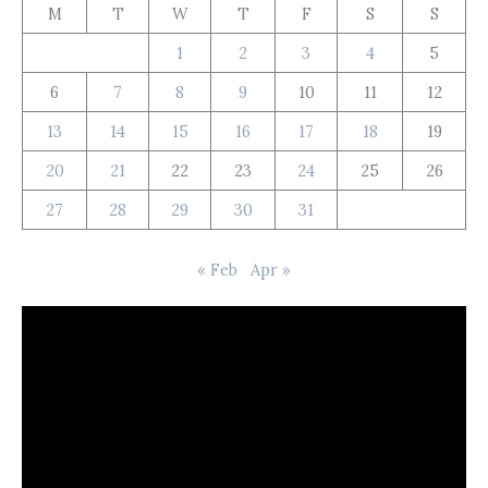
M
T
W
T
F
S
S
1
2
3
4
5
6
7
8
9
10
11
12
13
14
15
16
17
18
19
20
21
22
23
24
25
26
27
28
29
30
31
« Feb
Apr »