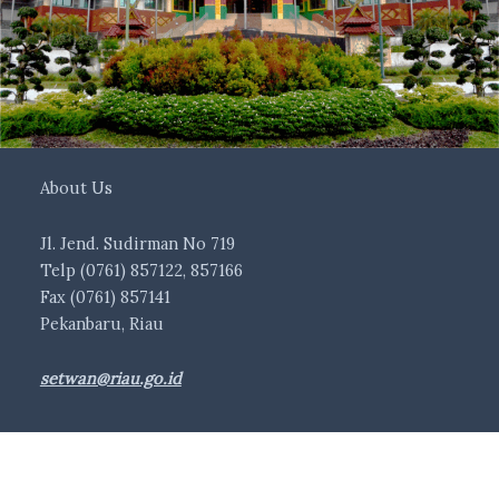
About Us
Jl. Jend. Sudirman No 719
Telp (0761) 857122, 857166
Fax (0761) 857141
Pekanbaru, Riau
setwan@riau.go.id