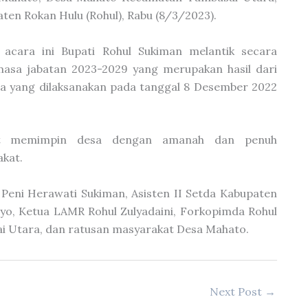
ten Rokan Hulu (Rohul), Rabu (8/3/2023).
 acara ini Bupati Rohul Sukiman melantik secara
masa jabatan 2023-2029 yang merupakan hasil dari
esa yang dilaksanakan pada tanggal 8 Desember 2022
pat memimpin desa dengan amanah dan penuh
kat.
 Peni Herawati Sukiman, Asisten II Setda Kabupaten
tyo, Ketua LAMR Rohul Zulyadaini, Forkopimda Rohul
i Utara, dan ratusan masyarakat Desa Mahato.
Next Post
→