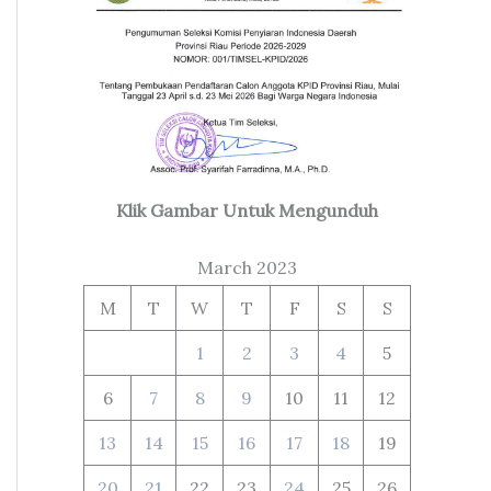
Klik Gambar Untuk Mengunduh
March 2023
M
T
W
T
F
S
S
1
2
3
4
5
6
7
8
9
10
11
12
13
14
15
16
17
18
19
20
21
22
23
24
25
26