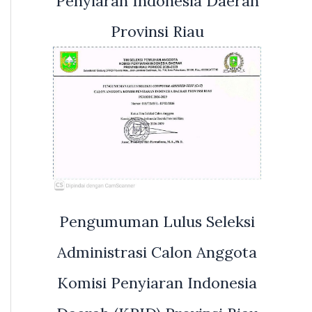
Penyiaran Indonesia Daerah
Provinsi Riau
Pengumuman Lulus Seleksi
Administrasi Calon Anggota
Komisi Penyiaran Indonesia