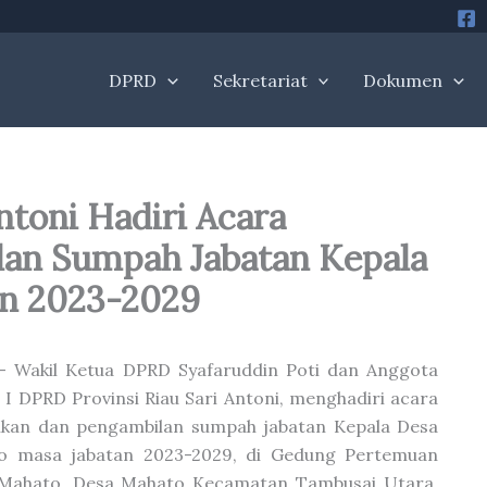
DPRD
Sekretariat
Dokumen
ntoni Hadiri Acara
lan Sumpah Jabatan Kepala
an 2023-2029
– Wakil Ketua DPRD Syafaruddin Poti dan Anggota
 I DPRD Provinsi Riau Sari Antoni, menghadiri acara
ikan dan pengambilan sumpah jabatan Kepala Desa
o masa jabatan 2023-2029, di Gedung Pertemuan
 Mahato, Desa Mahato Kecamatan Tambusai Utara,