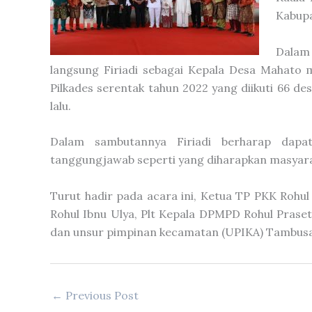
Kabupa
Dalam
langsung Firiadi sebagai Kepala Desa Mahato 
Pilkades serentak tahun 2022 yang diikuti 66 d
lalu.
Dalam sambutannya Firiadi berharap da
tanggungjawab seperti yang diharapkan masyara
Turut hadir pada acara ini, Ketua TP PKK Rohul
Rohul Ibnu Ulya, Plt Kepala DPMPD Rohul Prase
dan unsur pimpinan kecamatan (UPIKA) Tambusa
←
Previous Post