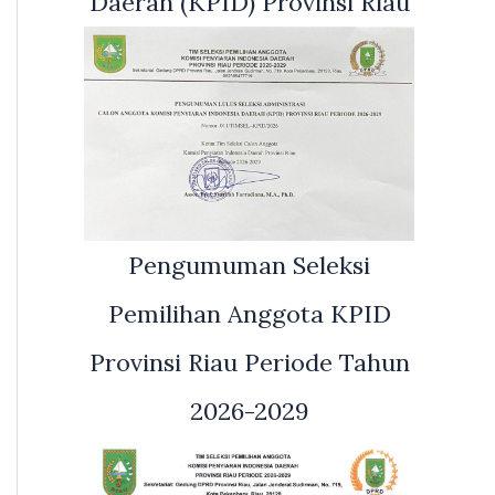
Daerah (KPID) Provinsi Riau
Pengumuman Seleksi
Pemilihan Anggota KPID
Provinsi Riau Periode Tahun
2026-2029