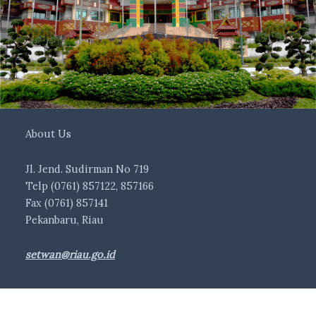
About Us
Jl. Jend. Sudirman No 719
Telp (0761) 857122, 857166
Fax (0761) 857141
Pekanbaru, Riau
setwan@riau.go.id