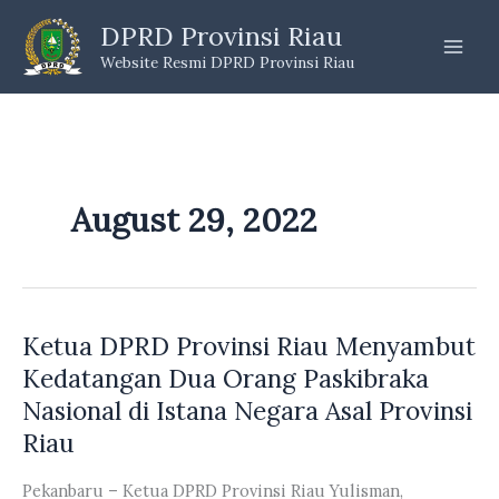
Skip
DPRD Provinsi Riau
to
Website Resmi DPRD Provinsi Riau
content
August 29, 2022
Ketua DPRD Provinsi Riau Menyambut
Kedatangan Dua Orang Paskibraka
Nasional di Istana Negara Asal Provinsi
Riau
Pekanbaru – Ketua DPRD Provinsi Riau Yulisman,