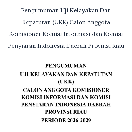
Istana
Pengumuman Uji Kelayakan Dan
Negara
Asal
Kepatutan (UKK) Calon Anggota
Provinsi
Komisioner Komisi Informasi dan Komisi
Riau
Penyiaran Indonesia Daerah Provinsi Riau