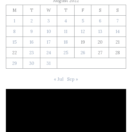
August 2022
M
T
W
T
F
S
S
1
2
3
4
5
6
7
8
9
10
11
12
13
14
15
16
17
18
19
20
21
22
23
24
25
26
27
28
29
30
31
« Jul
Sep »