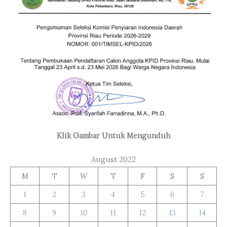
Klik Gambar Untuk Mengunduh
August 2022
M
T
W
T
F
S
S
1
2
3
4
5
6
7
8
9
10
11
12
13
14