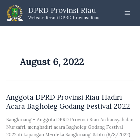
Skip
DPRD Provinsi Riau
to
Website Resmi DPRD Provinsi Riau
content
August 6, 2022
Anggota DPRD Provinsi Riau Hadiri
Acara Bagholeg Godang Festival 2022
Bangkinang – Anggota DPRD Provinsi Riau Ardiansyah dan
Nurzafri, menghadiri acara Bagholeg Godang Festival
2022 di Lapangan Merdeka Bangkinang, Sabtu (6/8/2022).