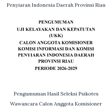
Dari
Penyiaran Indonesia Daerah Provinsi Riau
Baznas
Provinsi
Riau
Pengumuman Hasil Seleksi Psikotes
Wawancara Calon Anggota Komisioner