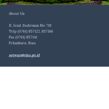
About Us
Jl. Jend. Sudirman No 719
Telp (0761) 857122, 857166
Fax (0761) 857141
Pekanbaru, Riau
setwan@riau.go.id