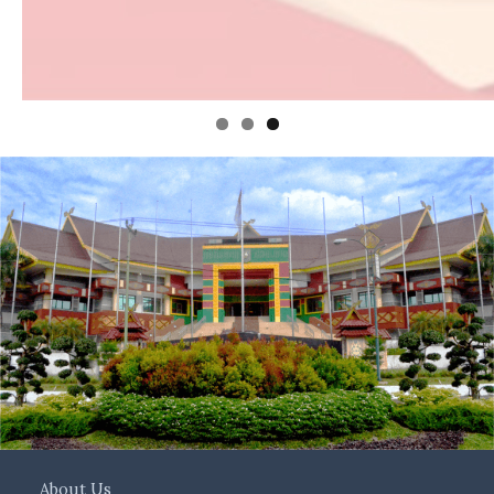
About Us