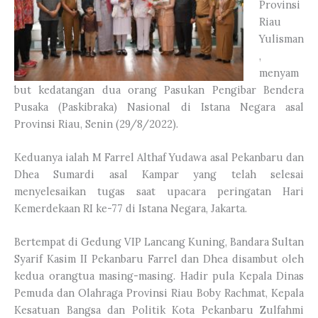
Provinsi
Riau
Yulisman
,
menyam
but kedatangan dua orang Pasukan Pengibar Bendera
Pusaka (Paskibraka) Nasional di Istana Negara asal
Provinsi Riau, Senin (29/8/2022).
Keduanya ialah M Farrel Althaf Yudawa asal Pekanbaru dan
Dhea Sumardi asal Kampar yang telah selesai
menyelesaikan tugas saat upacara peringatan Hari
Kemerdekaan RI ke-77 di Istana Negara, Jakarta.
Bertempat di Gedung VIP Lancang Kuning, Bandara Sultan
Syarif Kasim II Pekanbaru Farrel dan Dhea disambut oleh
kedua orangtua masing-masing. Hadir pula Kepala Dinas
Pemuda dan Olahraga Provinsi Riau Boby Rachmat, Kepala
Kesatuan Bangsa dan Politik Kota Pekanbaru Zulfahmi