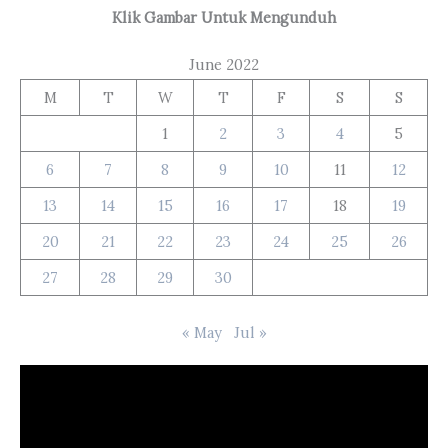
Klik Gambar Untuk Mengunduh
June 2022
M
T
W
T
F
S
S
1
2
3
4
5
6
7
8
9
10
11
12
13
14
15
16
17
18
19
20
21
22
23
24
25
26
27
28
29
30
« May
Jul »