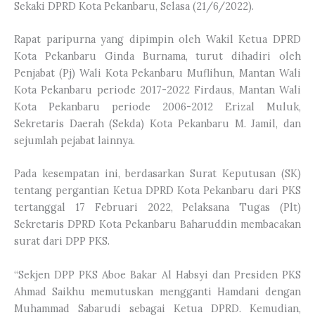
Sekaki DPRD Kota Pekanbaru, Selasa (21/6/2022).
Rapat paripurna yang dipimpin oleh Wakil Ketua DPRD
Kota Pekanbaru Ginda Burnama, turut dihadiri oleh
Penjabat (Pj) Wali Kota Pekanbaru Muflihun, Mantan Wali
Kota Pekanbaru periode 2017-2022 Firdaus, Mantan Wali
Kota Pekanbaru periode 2006-2012 Erizal Muluk,
Sekretaris Daerah (Sekda) Kota Pekanbaru M. Jamil, dan
sejumlah pejabat lainnya.
Pada kesempatan ini, berdasarkan Surat Keputusan (SK)
tentang pergantian Ketua DPRD Kota Pekanbaru dari PKS
tertanggal 17 Februari 2022, Pelaksana Tugas (Plt)
Sekretaris DPRD Kota Pekanbaru Baharuddin membacakan
surat dari DPP PKS.
“Sekjen DPP PKS Aboe Bakar Al Habsyi dan Presiden PKS
Ahmad Saikhu memutuskan mengganti Hamdani dengan
Muhammad Sabarudi sebagai Ketua DPRD. Kemudian,