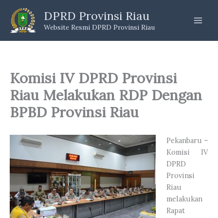
Skip
DPRD Provinsi Riau
to
Website Resmi DPRD Provinsi Riau
content
Komisi IV DPRD Provinsi
Riau Melakukan RDP Dengan
BPBD Provinsi Riau
Pekanbaru –
Komisi IV
DPRD
Provinsi
Riau
melakukan
Rapat