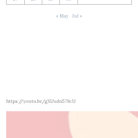
« May
Jul »
https://youtu.be/gXUxdn579cU