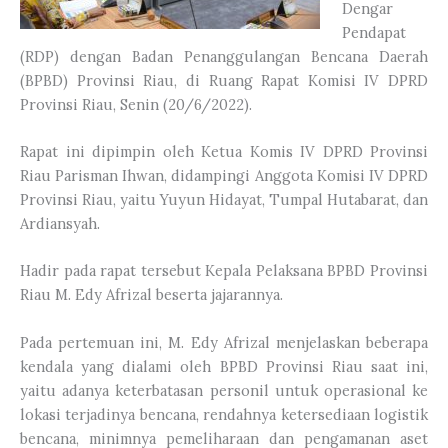
Dengar
Pendapat
(RDP) dengan Badan Penanggulangan Bencana Daerah
(BPBD) Provinsi Riau, di Ruang Rapat Komisi IV DPRD
Provinsi Riau, Senin (20/6/2022).
Rapat ini dipimpin oleh Ketua Komis IV DPRD Provinsi
Riau Parisman Ihwan, didampingi Anggota Komisi IV DPRD
Provinsi Riau, yaitu Yuyun Hidayat, Tumpal Hutabarat, dan
Ardiansyah.
Hadir pada rapat tersebut Kepala Pelaksana BPBD Provinsi
Riau M. Edy Afrizal beserta jajarannya.
Pada pertemuan ini, M. Edy Afrizal menjelaskan beberapa
kendala yang dialami oleh BPBD Provinsi Riau saat ini,
yaitu adanya keterbatasan personil untuk operasional ke
lokasi terjadinya bencana, rendahnya ketersediaan logistik
bencana, minimnya pemeliharaan dan pengamanan aset