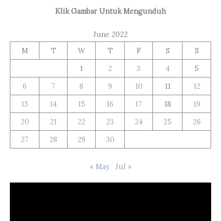
Klik Gambar Untuk Mengunduh
June 2022
M
T
W
T
F
S
S
1
2
3
4
5
6
7
8
9
10
11
12
13
14
15
16
17
18
19
20
21
22
23
24
25
26
27
28
29
30
« May
Jul »