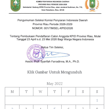
Klik Gambar Untuk Mengunduh
May 2022
M
T
W
T
F
S
S
1