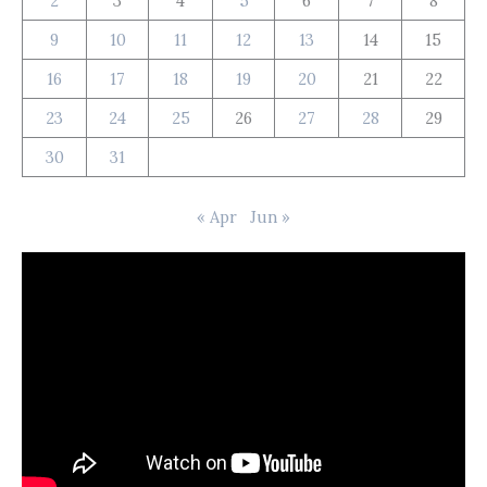
2
3
4
5
6
7
8
9
10
11
12
13
14
15
16
17
18
19
20
21
22
23
24
25
26
27
28
29
30
31
« Apr
Jun »