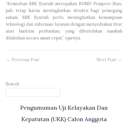
“Kemudian BRK Syariah merupakan BUMD Pemprov Riau,
jadi tetap harus meningkatkan dividen bagi pemegang
saham. BRK Syariah perlu meningkatkan kemampuan
teknologi dan informasi layanan dengan menyediakan fitur
atau fasilitas perbankan, yang dibutuhkan nasabah
dilakukan secara aman cepat,” ujarnya.
←
Previous Post
Next Post
→
Search
Pengumuman Uji Kelayakan Dan
Kepatutan (UKK) Calon Anggota