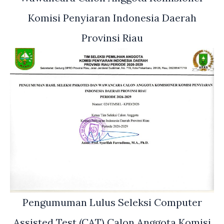
Komisi Penyiaran Indonesia Daerah
Provinsi Riau
Pengumuman Lulus Seleksi Computer
Assisted Test (CAT) Calon Anggota Komisi