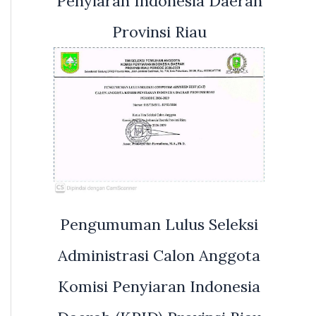
Penyiaran Indonesia Daerah
Provinsi Riau
Pengumuman Lulus Seleksi
Administrasi Calon Anggota
Komisi Penyiaran Indonesia