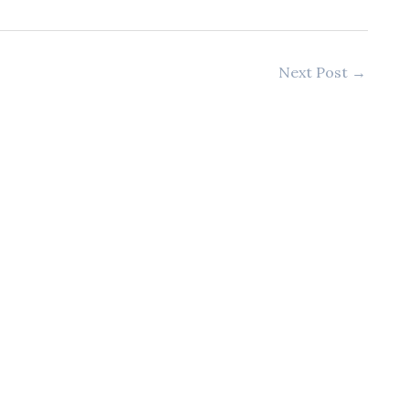
Next Post
→