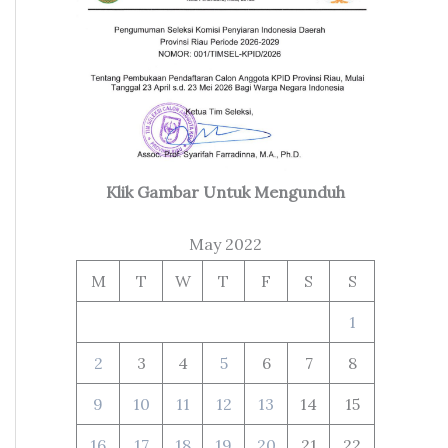
Klik Gambar Untuk Mengunduh
May 2022
M
T
W
T
F
S
S
1
2
3
4
5
6
7
8
9
10
11
12
13
14
15
16
17
18
19
20
21
22