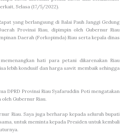
terkait, Selasa (17/5/2022).
Rapat yang berlangsung di Balai Pauh Janggi Gedung
Daerah Provinsi Riau, dipimpin oleh Gubernur Riau
impinan Daerah (Forkopimda) Riau serta kepala dinas
 memenangkan hati para petani dikarenakan Riau
isa lebih kondusif dan harga sawit membaik sehingga
etua DPRD Provinsi Riau Syafaruddin Poti mengatakan
 oleh Gubernur Riau.
nur Riau. Saya juga berharap kepada seluruh bupati
sama, untuk meminta kepada Presiden untuk kembali
uturnya.