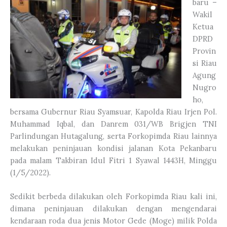
baru –
Wakil
Ketua
DPRD
Provin
si Riau
Agung
Nugro
ho,
bersama Gubernur Riau Syamsuar, Kapolda Riau Irjen Pol.
Muhammad Iqbal, dan Danrem 031/WB Brigjen TNI
Parlindungan Hutagalung, serta Forkopimda Riau lainnya
melakukan peninjauan kondisi jalanan Kota Pekanbaru
pada malam Takbiran Idul Fitri 1 Syawal 1443H, Minggu
(1/5/2022).
Sedikit berbeda dilakukan oleh Forkopimda Riau kali ini,
dimana peninjauan dilakukan dengan mengendarai
kendaraan roda dua jenis Motor Gede (Moge) milik Polda