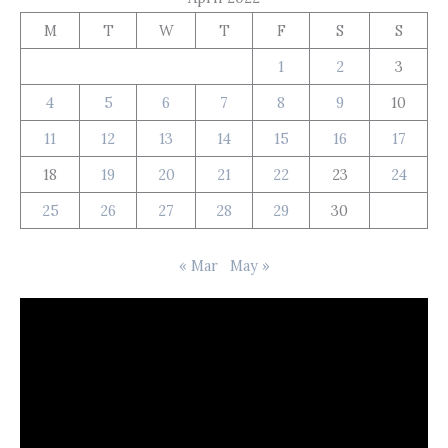
M
T
W
T
F
S
S
1
2
3
4
5
6
7
8
9
10
11
12
13
14
15
16
17
18
19
20
21
22
23
24
25
26
27
28
29
30
« Mar
May »