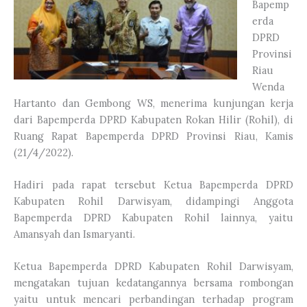
Bapemp
erda
DPRD
Provinsi
Riau
Wenda
Hartanto dan Gembong WS, menerima kunjungan kerja
dari Bapemperda DPRD Kabupaten Rokan Hilir (Rohil), di
Ruang Rapat Bapemperda DPRD Provinsi Riau, Kamis
(21/4/2022).
Hadiri pada rapat tersebut Ketua Bapemperda DPRD
Kabupaten Rohil Darwisyam, didampingi Anggota
Bapemperda DPRD Kabupaten Rohil lainnya, yaitu
Amansyah dan Ismaryanti.
Ketua Bapemperda DPRD Kabupaten Rohil Darwisyam,
mengatakan tujuan kedatangannya bersama rombongan
yaitu untuk mencari perbandingan terhadap program