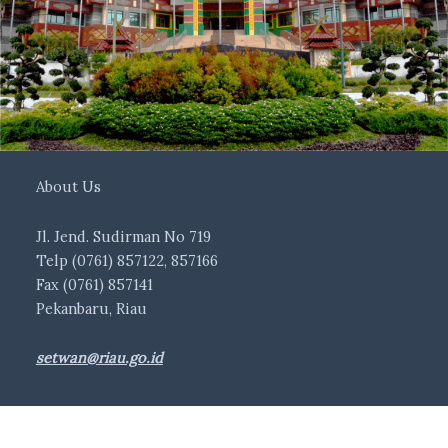
About Us
Jl. Jend. Sudirman No 719
Telp (0761) 857122, 857166
Fax (0761) 857141
Pekanbaru, Riau
setwan@riau.go.id