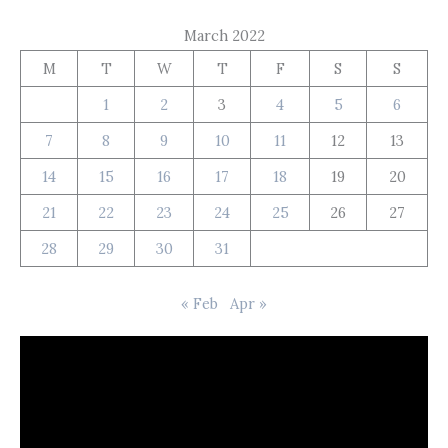
March 2022
M
T
W
T
F
S
S
1
2
3
4
5
6
7
8
9
10
11
12
13
14
15
16
17
18
19
20
21
22
23
24
25
26
27
28
29
30
31
« Feb
Apr »