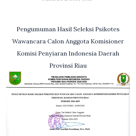
Pengumuman Hasil Seleksi Psikotes
Wawancara Calon Anggota Komisioner
Komisi Penyiaran Indonesia Daerah
Provinsi Riau