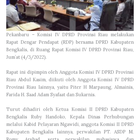
Pekanbaru – Komisi IV DPRD Provinsi Riau melakukan
Rapat Dengar Pendapat (RDP) bersama DPRD Kabupaten
Bengkalis, di Ruang Rapat Komisi IV DPRD Provinsi Riau,
Jum’at (4/3/2022).
Rapat ini dipimpin oleh Anggota Komisi IV DPRD Provinsi
Riau Abdul Kasim, diikuti oleh Anggota Komisi IV DPRD
Provinsi Riau lainnya, yaitu Piter H Marpaung, Almainis,
Farida H. Saad Adam Syafaat dan Sukarnis.
Turut dihadiri oleh Ketua Komisi II DPRD Kabupaten
Bengkalis Ruby Handoko, Kepala Dinas Perhubungan
melalui Kabid Pelayaran Ngawidi, anggota Komisi II DPRD
Kabupaten Bengkalis lainnya, perwakilan PT. ASDP M.
Romy Arshad, serta perwakilan mahasiswa dan