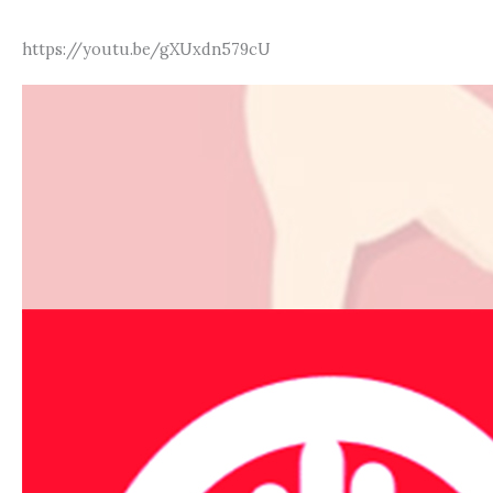
https://youtu.be/gXUxdn579cU