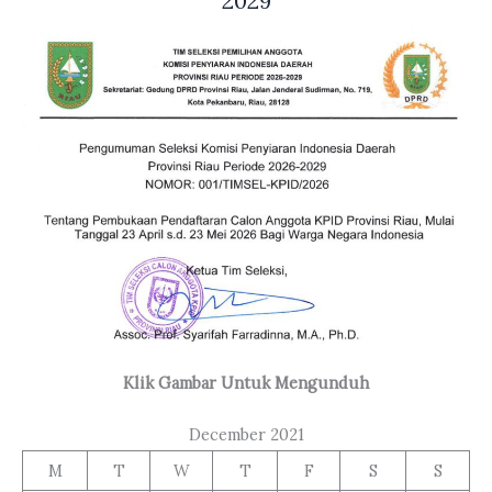
2029
Klik Gambar Untuk Mengunduh
December 2021
M
T
W
T
F
S
S