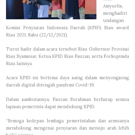
Amyurlis,
menghadiri
undangan
Komisi Penyiaran Indonesia Daerah (KPID) Riau award
Riau 2021, Rabu (22/12/2021).
Turut hadir dalam acara tersebut Riau Gubernur Provinsi
Riau Syamsuar, Ketua KPID Riau Fauzan, serta Forkopimda
Riau lainnya.
Acara KPID ini bertema daya saing dalam menyongsong
daerah digital ditengah pandemi Covid-19.
Dalam sambutannya, Fauzan Surahman berharap semua
lapisan pemerinta dapat mendukung KPID.
“Semoga kedepan lembaga pemerintahan dan semuanya
mendukung mengenai penyiaran dan menuju arah lebih