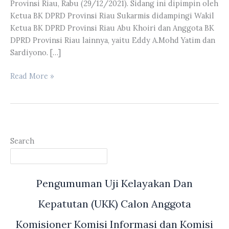
Provinsi Riau, Rabu (29/12/2021). Sidang ini dipimpin oleh
Ketua BK DPRD Provinsi Riau Sukarmis didampingi Wakil
Ketua BK DPRD Provinsi Riau Abu Khoiri dan Anggota BK
DPRD Provinsi Riau lainnya, yaitu Eddy A.Mohd Yatim dan
Sardiyono. […]
BK
Read More »
DPRD
Provinsi
Riau
Menggelar
Sidang
Search
Pengumuman Uji Kelayakan Dan
Kepatutan (UKK) Calon Anggota
Komisioner Komisi Informasi dan Komisi