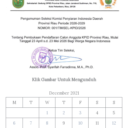
Klik Gambar Untuk Mengunduh
December 2021
M
T
W
T
F
S
S
1
2
3
4
5
6
7
8
9
10
11
12