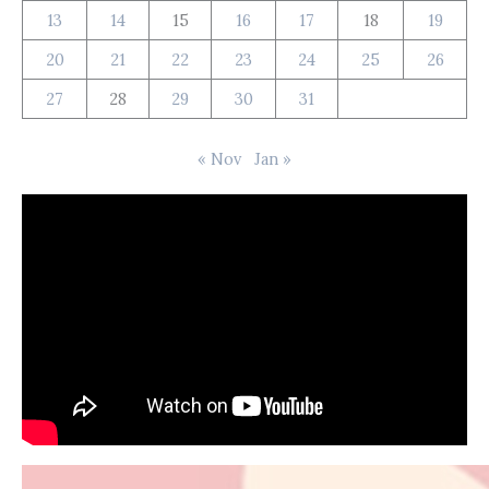
13
14
15
16
17
18
19
20
21
22
23
24
25
26
27
28
29
30
31
« Nov
Jan »