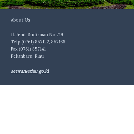
About Us
Jl. Jend. Sudirman No 719
Telp (0761) 857122, 857166
Fax (0761) 857141
Pekanbaru, Riau
setwan@riau.go.id