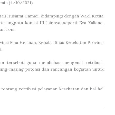
Senin (4/10/2021).
Riau Husaimi Hamidi, didampingi dengan Wakil Ketua
ta anggota komisi III lainnya, seperti Eva Yuliana,
an Toni.
vinsi Riau Herman, Kepala Dinas Kesehatan Provinsi
a.
n tersebut guna membahas mengenai retribusi.
ing-masing potensi dan rancangan kegiatan untuk
tentang retribusi pelayanan kesehatan dan hal-hal