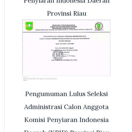
Penyiaran Indonesia Daerah
Provinsi Riau
Pengumuman Lulus Seleksi
Administrasi Calon Anggota
Komisi Penyiaran Indonesia