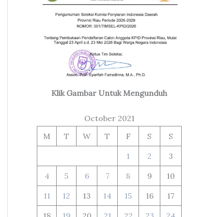
Klik Gambar Untuk Mengunduh
October 2021
M
T
W
T
F
S
S
1
2
3
4
5
6
7
8
9
10
11
12
13
14
15
16
17
18
19
20
21
22
23
24