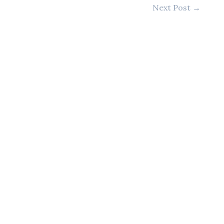
Next Post
→