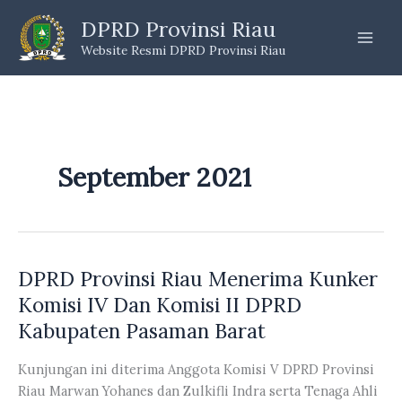
Skip
DPRD Provinsi Riau
to
Website Resmi DPRD Provinsi Riau
content
September 2021
DPRD Provinsi Riau Menerima Kunker
Komisi IV Dan Komisi II DPRD
Kabupaten Pasaman Barat
Kunjungan ini diterima Anggota Komisi V DPRD Provinsi
Riau Marwan Yohanes dan Zulkifli Indra serta Tenaga Ahli