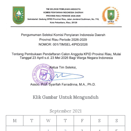
Klik Gambar Untuk Mengunduh
September 2021
M
T
W
T
F
S
S