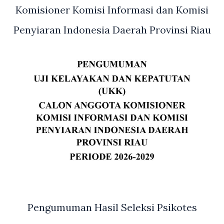
Bengkalis
Komisioner Komisi Informasi dan Komisi
Penyiaran Indonesia Daerah Provinsi Riau
Pengumuman Hasil Seleksi Psikotes