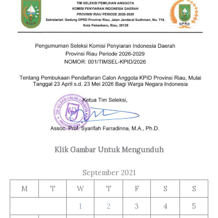
Klik Gambar Untuk Mengunduh
September 2021
M
T
W
T
F
S
S
1
2
3
4
5