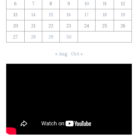
6
7
8
9
10
11
12
13
14
15
16
17
18
19
20
21
22
23
24
25
26
27
28
29
30
« Aug
Oct »