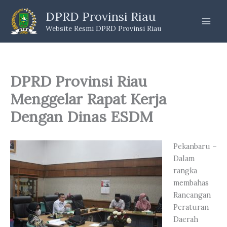
Skip
DPRD Provinsi Riau
to
Website Resmi DPRD Provinsi Riau
content
DPRD Provinsi Riau
Menggelar Rapat Kerja
Dengan Dinas ESDM
Pekanbaru –
Dalam
rangka
membahas
Rancangan
Peraturan
Daerah