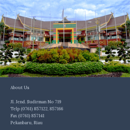
About Us
Jl. Jend. Sudirman No 719
Telp (0761) 857122, 857166
Fax (0761) 857141
Pekanbaru, Riau