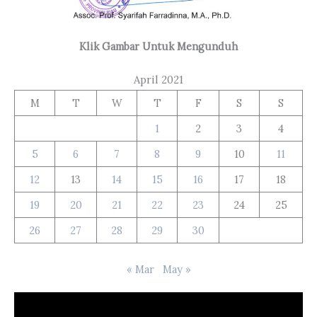
Klik Gambar Untuk Mengunduh
April 2021
M
T
W
T
F
S
S
1
2
3
4
5
6
7
8
9
10
11
12
13
14
15
16
17
18
19
20
21
22
23
24
25
26
27
28
29
30
« Mar
May »