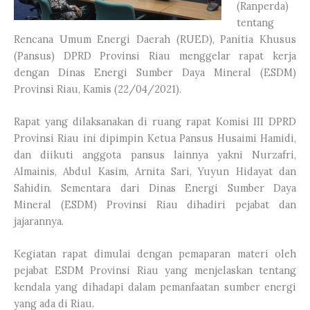
(Ranperda)
tentang
Rencana Umum Energi Daerah (RUED), Panitia Khusus
(Pansus) DPRD Provinsi Riau menggelar rapat kerja
dengan Dinas Energi Sumber Daya Mineral (ESDM)
Provinsi Riau, Kamis (22/04/2021).
Rapat yang dilaksanakan di ruang rapat Komisi III DPRD
Provinsi Riau ini dipimpin Ketua Pansus Husaimi Hamidi,
dan diikuti anggota pansus lainnya yakni Nurzafri,
Almainis, Abdul Kasim, Arnita Sari, Yuyun Hidayat dan
Sahidin. Sementara dari Dinas Energi Sumber Daya
Mineral (ESDM) Provinsi Riau dihadiri pejabat dan
jajarannya.
Kegiatan rapat dimulai dengan pemaparan materi oleh
pejabat ESDM Provinsi Riau yang menjelaskan tentang
kendala yang dihadapi dalam pemanfaatan sumber energi
yang ada di Riau.