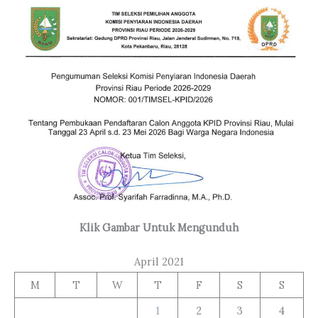
Klik Gambar Untuk Mengunduh
April 2021
M
T
W
T
F
S
S
1
2
3
4