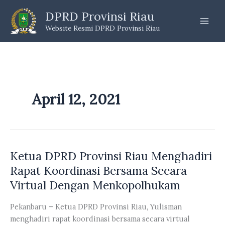
Skip
DPRD Provinsi Riau
to
Website Resmi DPRD Provinsi Riau
content
April 12, 2021
Ketua DPRD Provinsi Riau Menghadiri
Rapat Koordinasi Bersama Secara
Virtual Dengan Menkopolhukam
Pekanbaru – Ketua DPRD Provinsi Riau, Yulisman
menghadiri rapat koordinasi bersama secara virtual