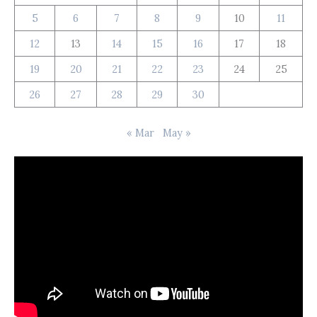
5
6
7
8
9
10
11
12
13
14
15
16
17
18
19
20
21
22
23
24
25
26
27
28
29
30
« Mar
May »